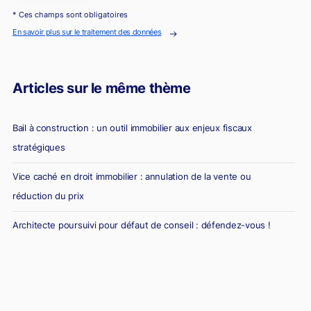
* Ces champs sont obligatoires
En savoir plus sur le traitement des données
Articles sur le même thème
Bail à construction : un outil immobilier aux enjeux fiscaux
stratégiques
Vice caché en droit immobilier : annulation de la vente ou
réduction du prix
Architecte poursuivi pour défaut de conseil : défendez-vous !
Diagnostic erroné et vente immobilière : la responsabilité du
diagnostiqueur immobilier