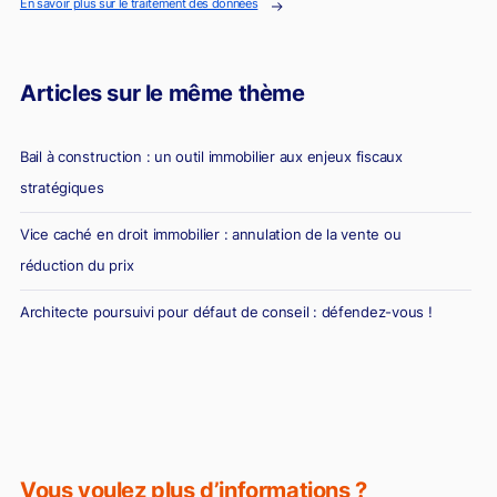
En savoir plus sur le traitement des données
Articles sur le même thème
Bail à construction : un outil immobilier aux enjeux fiscaux
stratégiques
Vice caché en droit immobilier : annulation de la vente ou
réduction du prix
Architecte poursuivi pour défaut de conseil : défendez-vous !
Diagnostic erroné et vente immobilière : la responsabilité du
diagnostiqueur immobilier
Vous voulez plus d’informations ?