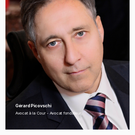
Gérard Picovschi
Avocat à la Cour - Avocat fondateur