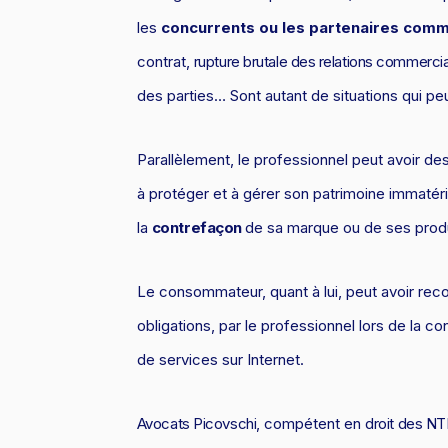
les
concurrents
ou les partenaires comm
contrat,
rupture brutale des relations commerci
des parties… Sont autant de situations qui pe
Parallèlement, le professionnel peut avoir d
à protéger et à gérer son patrimoine immatéri
la
contrefaçon
de sa marque ou de ses produ
Le consommateur, quant à lui, peut avoir re
obligations, par le professionnel lors de la c
de services sur Internet.
Avocats Picovschi
, compétent en
droit des NT