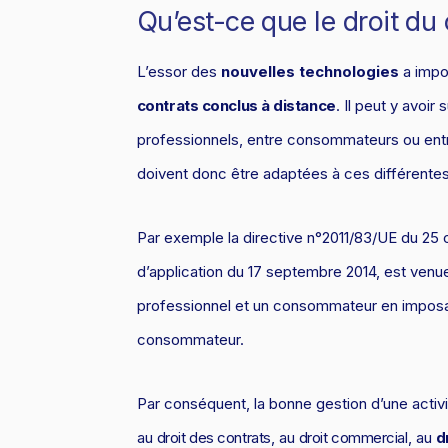
Qu’est-ce que le droit d
L’essor des
nouvelles technologies
a impo
contrats conclus à distance
. Il peut y avoir
professionnels, entre consommateurs ou ent
doivent donc être adaptées à ces différentes 
Par exemple la directive n°2011/83/UE du 25 o
d’application du 17 septembre 2014, est venue
professionnel et un consommateur en imposan
consommateur.
Par conséquent, la bonne gestion d’une activi
au
droit des contrats
, au
droit commercial
, au
d