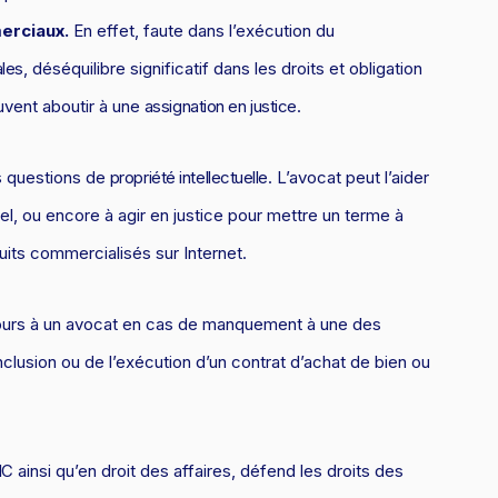
erciaux.
En effet, faute dans l’exécution du
ales
, déséquilibre significatif dans les droits et obligation
uvent aboutir à une
assignation en justice
.
es questions de
propriété intellectuelle
. L’avocat peut l’aider
el, ou encore à agir en justice pour mettre un terme à
its commercialisés sur Internet.
cours à un avocat en cas de manquement à une des
onclusion ou de l’exécution d’un contrat d’achat de bien ou
IC
ainsi qu’en droit des affaires, défend les droits des