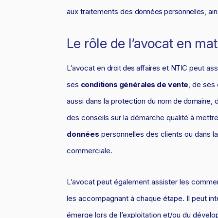
aux traitements des
données personnelles
, ai
Le rôle de l’avocat en m
L’avocat en
droit des affaires
et
NTIC
peut assi
ses
conditions générales de vente
, de ses 
aussi dans la protection du
nom de domaine
, 
des conseils sur la démarche qualité à mettr
données
personnelles des clients ou dans l
commerciale.
L’avocat peut également assister les commerç
les accompagnant à chaque étape. Il peut int
émerge lors de l’exploitation et/ou du dével