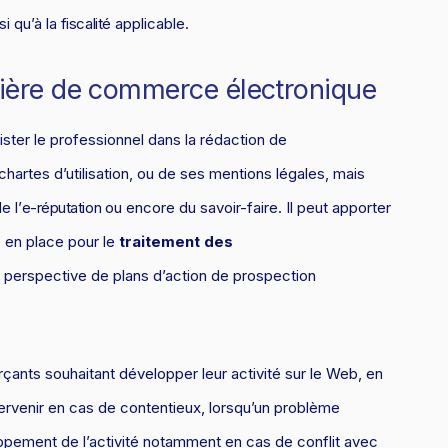
nsi qu’à la
fiscalité
applicable.
atière de commerce électronique
ster le professionnel dans la rédaction de
chartes d’utilisation, ou de ses mentions légales, mais
de l’
e-réputation
ou encore du savoir-faire. Il peut apporter
e en place pour le
traitement des
a perspective de plans d’action de prospection
ants souhaitant développer leur activité sur le Web, en
ervenir en cas de contentieux, lorsqu’un problème
oppement de l’activité notamment en cas de conflit avec