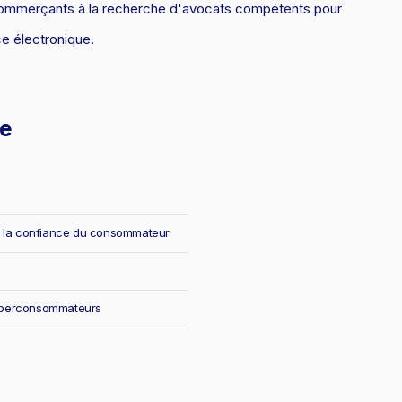
 commerçants à la recherche d'avocats compétents pour
e électronique.
me
r la confiance du consommateur
 cyberconsommateurs