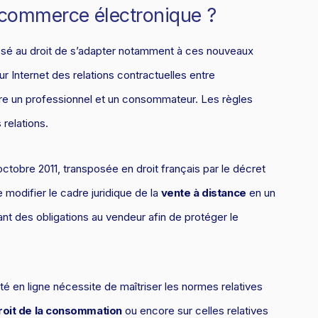
u commerce électronique ?
sé au droit de s’adapter notamment à ces nouveaux
 sur Internet des relations contractuelles entre
re un professionnel et un consommateur. Les règles
relations.
ctobre 2011, transposée en droit français par le décret
 modifier le cadre juridique de la
vente à distance
en un
t des obligations au vendeur afin de protéger le
té en ligne nécessite de maîtriser les normes relatives
roit de la consommation
ou encore sur celles relatives