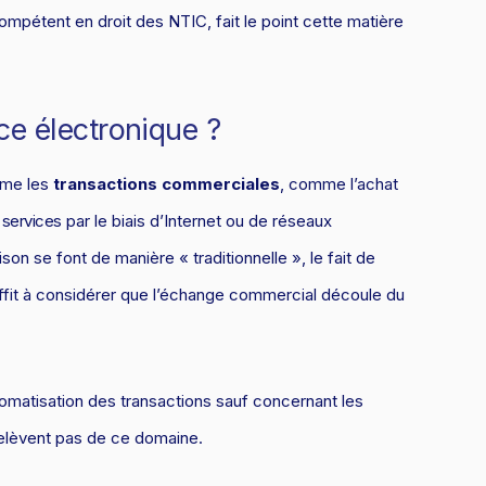
mpétent en droit des NTIC, fait le point cette matière
e électronique ?
mme les
transactions commerciales
, comme l’achat
 services
par le biais d’Internet ou de réseaux
son se font de manière « traditionnelle », le fait de
ffit à considérer que l’échange commercial découle du
automatisation des transactions sauf concernant les
 relèvent pas de ce domaine.