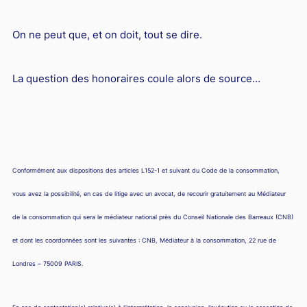
On ne peut que, et on doit, tout se dire.
La question des honoraires coule alors de source…
Conformément aux dispositions des articles L152-1 et suivant du Code de la consommation,
vous avez la possibilité, en cas de litige avec un avocat, de recourir gratuitement au Médiateur
de la consommation qui sera le médiateur national près du Conseil Nationale des Barreaux (CNB)
et dont les coordonnées sont les suivantes : CNB, Médiateur à la consommation, 22 rue de
Londres – 75009 PARIS.