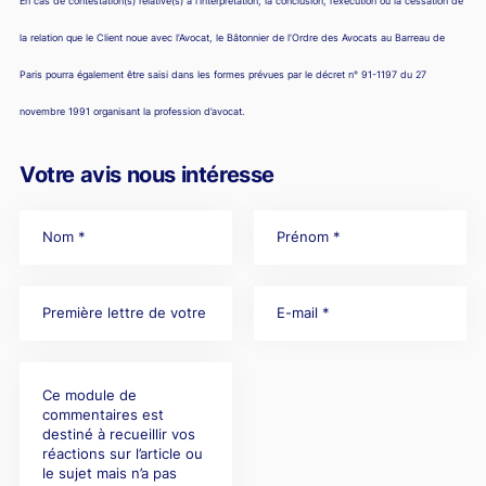
En cas de contestation(s) relative(s) à l’interprétation, la conclusion, l’exécution ou la cessation de
la relation que le Client noue avec l’Avocat, le Bâtonnier de l’Ordre des Avocats au Barreau de
Paris pourra également être saisi dans les formes prévues par le décret n° 91-1197 du 27
novembre 1991 organisant la profession d’avocat.
Votre avis nous intéresse