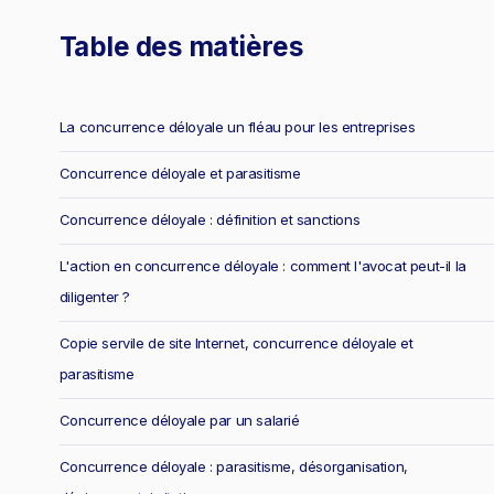
Table des matières
La concurrence déloyale un fléau pour les entreprises
Concurrence déloyale et parasitisme
Concurrence déloyale : définition et sanctions
L'action en concurrence déloyale : comment l'avocat peut-il la
diligenter ?
Copie servile de site Internet, concurrence déloyale et
parasitisme
Concurrence déloyale par un salarié
Concurrence déloyale : parasitisme, désorganisation,