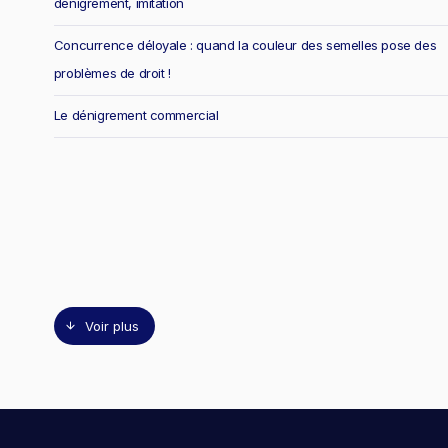
dénigrement, imitation
Concurrence déloyale : quand la couleur des semelles pose des
problèmes de droit !
Le dénigrement commercial
Voir plus