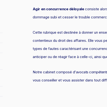
Agir en concurrence déloyale
consiste alors
dommage subi et cesser le trouble commerci
Cette rubrique est destinée à donner un ense
contentieux du droit des affaires. Elle vous p
types de fautes caractérisant une concurrenc
anticiper ou de réagir face à celle-ci, ainsi q
Notre cabinet composé
d'avocats compétents
vous conseiller et vous assister dans tout dif