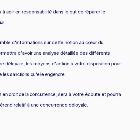
 à agir en responsabilité dans le but de réparer le
al.
mble d'informations sur cette notion au cœur du
ermettra d'avoir une analyse détaillée des différents
e déloyale, les moyens d'action à votre disposition pour
ue
les sanctions qu'elle engendre
.
 en droit de la concurrence
, sera à votre écoute et pourra
férend relatif à une concurrence déloyale.