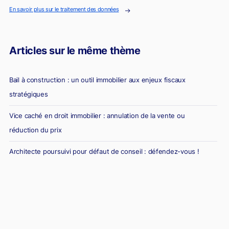
En savoir plus sur le traitement des données
Articles sur le même thème
Bail à construction : un outil immobilier aux enjeux fiscaux
stratégiques
Vice caché en droit immobilier : annulation de la vente ou
réduction du prix
Architecte poursuivi pour défaut de conseil : défendez-vous !
Diagnostic erroné et vente immobilière : la responsabilité du
diagnostiqueur immobilier