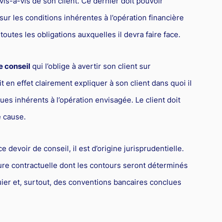
vis-à-vis de son client. Ce dernier doit pouvoir
 sur les conditions inhérentes à l’opération financière
outes les obligations auxquelles il devra faire face.
e conseil
qui l’oblige à avertir son client sur
t en effet clairement expliquer à son client dans quoi il
ues inhérents à l’opération envisagée. Le client doit
 cause.
ce devoir de conseil, il est d’origine jurisprudentielle.
ure contractuelle dont les contours seront déterminés
uier et, surtout, des conventions bancaires conclues