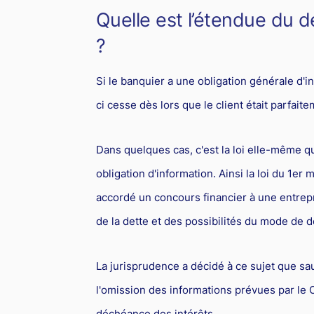
Quelle est l’étendue du d
?
Si le banquier a une obligation générale d'in
ci cesse dès lors que le client était parfait
Dans quelques cas, c'est la loi elle-même q
obligation d'information. Ainsi la loi du 1er
accordé un concours financier à une entrep
de la dette et des possibilités du mode de 
La jurisprudence a décidé à ce sujet que sau
l'omission des informations prévues par le 
déchéance des intérêts.