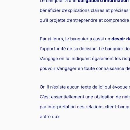
Le banquier a une
obligation d’information
bénéficier d’explications claires et précises
qu’il projette d’entreprendre et comprendre t
Par ailleurs, le banquier a aussi un
devoir
d
l’opportunité de sa décision. Le banquier doi
s’engage en lui indiquant également les risq
pouvoir s’engager en toute connaissance de
Or, il n’existe aucun texte de loi qui évoque 
C’est essentiellement une obligation de nat
par interprétation des relations client-banq
entre eux.