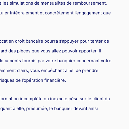
tuelles simulations de mensualités de remboursement.
tuler intégralement et concrètement l’engagement que
cat en droit bancaire pourra s’appuyer pour tenter de
rd des pièces que vous allez pouvoir apporter, Il
 documents fournis par votre banquier concernant votre
ffisamment clairs, vous empêchant ainsi de prendre
isques de l’opération financière.
nformation incomplète ou inexacte pèse sur le client du
, quant à elle, présumée, le banquier devant ainsi