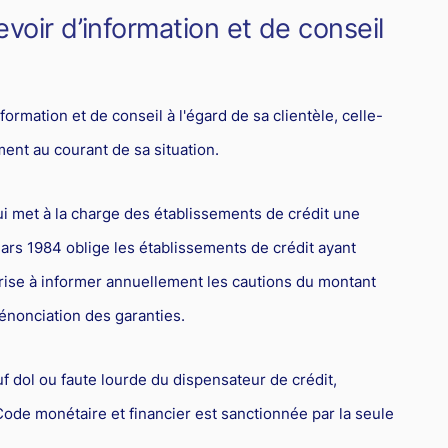
evoir d’information et de conseil
formation et de conseil à l'égard de sa clientèle, celle-
ement au courant de sa situation.
ui met à la charge des établissements de crédit une
 mars 1984 oblige les établissements de crédit ayant
rise à informer annuellement les cautions du montant
dénonciation des garanties.
f dol ou faute lourde du dispensateur de crédit,
Code monétaire et financier est sanctionnée par la seule