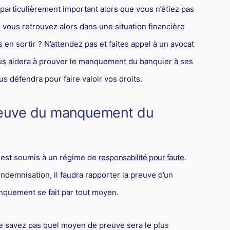
 particulièrement important alors que vous n’étiez pas
vous retrouvez alors dans une situation financière
en sortir ? N’attendez pas et faites appel à un avocat
ous aidera à prouver le manquement du banquier à ses
us défendra pour faire valoir vos droits.
reuve du manquement du
r est soumis à un régime de
responsabilité pour faute
.
indemnisation, il faudra rapporter la preuve d’un
anquement se fait par tout moyen.
ne savez pas quel moyen de preuve sera le plus