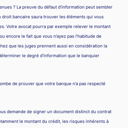
enues ? La preuve du défaut d’information peut sembler
 droit bancaire saura trouver les éléments qui vous
es. Votre avocat pourra par exemple relever le montant
ou encore le fait que vous n’ayez pas l’habitude de
chez que les juges prennent aussi en considération la
 déterminer le degré d’information que le banquier
 incombe de prouver que votre banque n’a pas respecté
vous demande de signer un document distinct du contrat
otamment le montant du crédit, les risques inhérents à