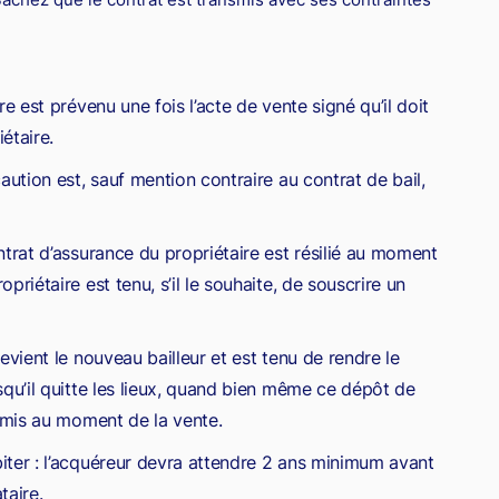
re est prévenu une fois l’acte de vente signé qu’il doit
étaire.
 caution est, sauf mention contraire au contrat de bail,
ntrat d’assurance du propriétaire est résilié au moment
priétaire est tenu, s’il le souhaite, de souscrire un
evient le nouveau bailleur et est tenu de rendre le
squ’il quitte les lieux, quand bien même ce dépôt de
nsmis au moment de la vente.
iter : l’acquéreur devra attendre 2 ans minimum avant
taire.