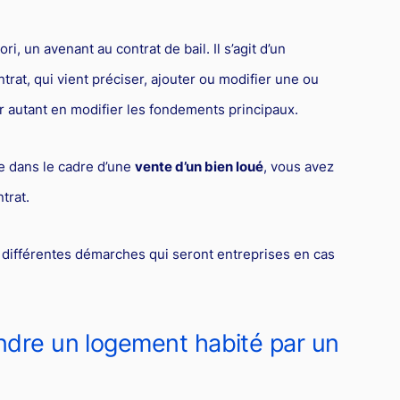
ri, un avenant au contrat de bail. Il s’agit d’un
rat, qui vient préciser, ajouter ou modifier une ou
ur autant en modifier les fondements principaux.
re dans le cadre d’une
vente d’un bien loué
, vous avez
trat.
différentes démarches qui seront entreprises en cas
endre un logement habité par un