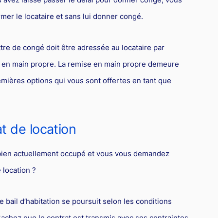
mer le locataire et sans lui donner congé.
re de congé doit être adressée au locataire par
e en main propre. La remise en main propre demeure
ières options qui vous sont offertes en tant que
t de location
bien actuellement occupé et vous vous demandez
 location ?
e bail d’habitation se poursuit selon les conditions
Sachez que le contrat est transmis avec ses contraintes