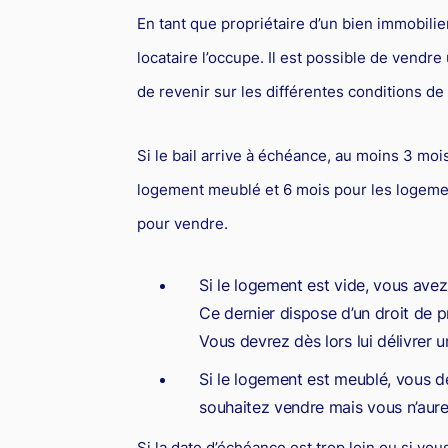
En tant que propriétaire d’un bien immobilie
locataire l’occupe. Il est possible de vendre
de revenir sur les différentes conditions d
Si le bail arrive à échéance, au moins 3 mois
logement meublé et 6 mois pour les logemen
pour vendre.
Si le logement est vide, vous avez 
Ce dernier dispose d’un droit de pr
Vous devrez dès lors lui délivrer 
Si le logement est meublé, vous d
souhaitez vendre mais vous n’aurez
Si la date d’échéance est trop loin ou si vo