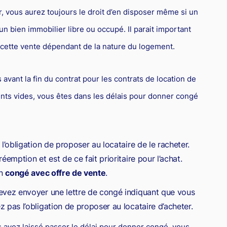
r, vous aurez toujours le droit d’en disposer même si un
 un bien immobilier libre ou occupé. Il parait important
e cette vente dépendant de la nature du logement.
 avant la fin du contrat pour les contrats de location de
ts vides, vous êtes dans les délais pour donner congé
l’obligation de proposer au locataire de le racheter.
éemption et est de ce fait prioritaire pour l’achat.
un
congé avec offre de vente
.
evez envoyer une lettre de congé indiquant que vous
 pas l’obligation de proposer au locataire d’acheter.
us avez laissé passer le délai pour donner congé, vous