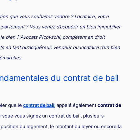
ation que vous souhaitez vendre ? Locataire, votre
appartement ? Vous venez d’acquérir un bien immobilier
 le bien ? Avocats Picovschi, compétent en droit
its en tant qu’acquéreur, vendeur ou locataire d’un bien
démarches.
ondamentales du contrat de bail
eler que le
contrat de bail
, appelé également
contrat de
orsque vous signez un contrat de bail, plusieurs
mposition du logement, le montant du loyer ou encore la