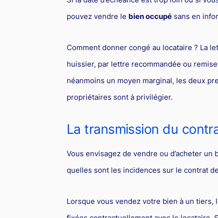
pouvez vendre le
bien occupé
sans en infor
Comment donner congé au locataire ? La lett
huissier, par lettre recommandée ou remis
néanmoins un moyen marginal, les deux prem
propriétaires sont à privilégier.
La transmission du contra
Vous envisagez de vendre ou d’acheter un 
quelles sont les incidences sur le contrat de
Lorsque vous vendez votre bien à un tiers, l
fixées contractuellement avec le locataire. 