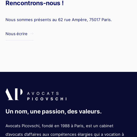
Rencontrons-nous !
Nous sommes présents au 62 rue Ampère, 75017 Paris.
Nous écrire
Un nom, une passion, des valeurs.
Avocats Picovschi, fondé en 1988 à Paris, est un cabinet
d’avocats d’affaires aux compétences élargies qui a vocation à