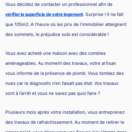
Vous décidez de contacter un professionnel afin de
Droit du sport
vérifier la superficie de votre logement
. Surprise ! Il ne fait
que 105m2. A l’heure où les prix de l’immobilier atteignent
des sommets, le préjudice subi est considérable !
Vous avez acheté une maison avec des combles
aménageables. Au moment des travaux, votre artisan
vous informe de la présence de plomb. Vous tombez des
nues car le diagnostic n’en faisait pas état. Vos travaux
sont à l’arrêt et vous ne savez pas quoi faire ?
Plusieurs mois après votre installation, vous entreprenez
des travaux de rafraichissement. Au moment de retirer le