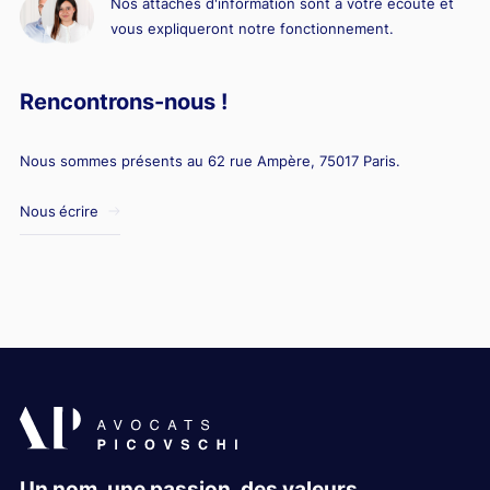
Nos attachés d'information sont à votre écoute et
vous expliqueront notre fonctionnement.
Rencontrons-nous !
Nous sommes présents au 62 rue Ampère, 75017 Paris.
Nous écrire
Un nom, une passion, des valeurs.