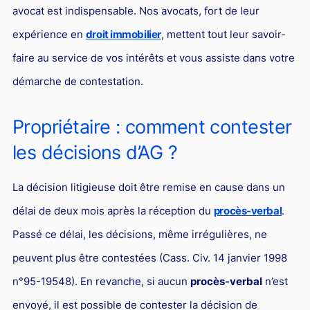
avocat est indispensable. Nos avocats, fort de leur
Droit du sport
expérience en
droit immobilier
, mettent tout leur savoir-
faire au service de vos intérêts et vous assiste dans votre
démarche de contestation.
Propriétaire : comment contester
les décisions d’AG ?
La décision litigieuse doit être remise en cause dans un
délai de deux mois après la réception du
procès-verbal
.
Passé ce délai, les décisions, même irrégulières, ne
peuvent plus être contestées (Cass. Civ. 14 janvier 1998
n°95-19548). En revanche, si aucun
procès-verbal
n’est
envoyé, il est possible de contester la décision de