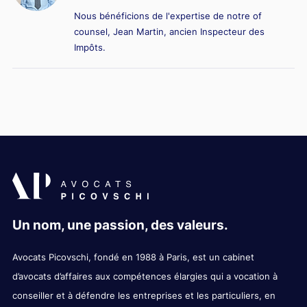
Nous bénéficions de l'expertise de notre of
counsel, Jean Martin, ancien Inspecteur des
Impôts.
Un nom, une passion, des valeurs.
Avocats Picovschi, fondé en 1988 à Paris, est un cabinet
d’avocats d’affaires aux compétences élargies qui a vocation à
conseiller et à défendre les entreprises et les particuliers, en