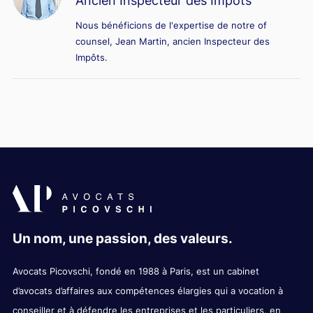
Ancien Inspecteur des Impôts
Nous bénéficions de l'expertise de notre of
counsel, Jean Martin, ancien Inspecteur des
Impôts.
Un nom, une passion, des valeurs.
Avocats Picovschi, fondé en 1988 à Paris, est un cabinet
d’avocats d’affaires aux compétences élargies qui a vocation à
conseiller et à défendre les entreprises et les particuliers, en