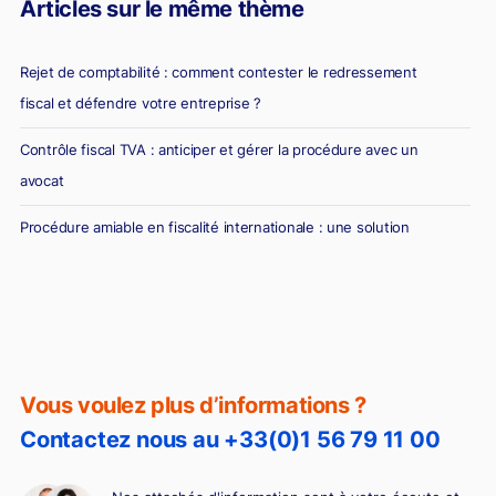
Articles sur le même thème
Rejet de comptabilité : comment contester le redressement
fiscal et défendre votre entreprise ?
Contrôle fiscal TVA : anticiper et gérer la procédure avec un
avocat
Procédure amiable en fiscalité internationale : une solution
stratégique pour sortir des litiges fiscaux
Taxes aéroportuaires 2025 : un terrain miné pour les DAF face
aux contrôles fiscaux
Vous voulez plus d’informations ?
Contactez nous au +33(0)1 56 79 11 00