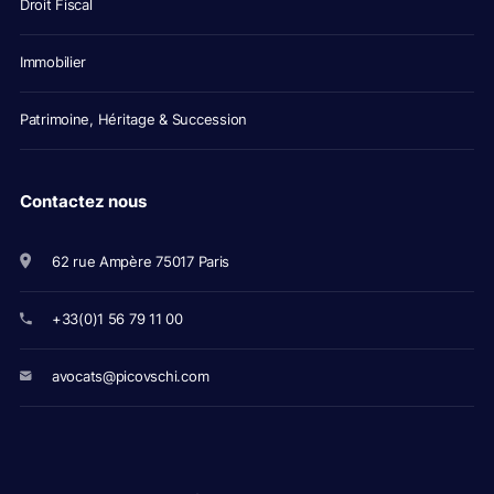
Droit Fiscal
Immobilier
Patrimoine, Héritage & Succession
Contactez nous
62 rue Ampère 75017 Paris
+33(0)1 56 79 11 00
avocats@picovschi.com