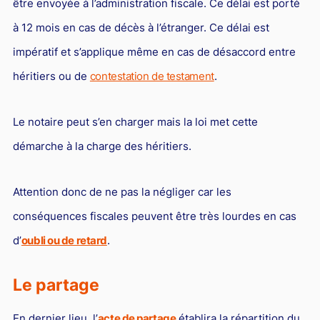
être envoyée à l’administration fiscale. Ce délai est porté
à 12 mois en cas de décès à l’étranger. Ce délai est
impératif et s’applique même en cas de désaccord entre
héritiers ou de
contestation de testament
.
Le notaire peut s’en charger mais la loi met cette
démarche à la charge des héritiers.
Attention donc de ne pas la négliger car les
conséquences fiscales peuvent être très lourdes en cas
d’
oubli ou de retard
.
Le partage
En dernier lieu, l’
acte de partage
établira la répartition du