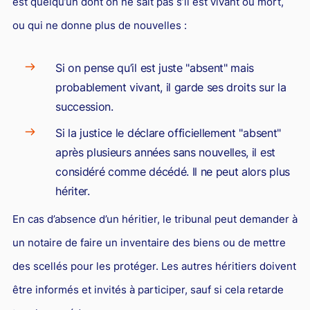
est quelqu’un dont on ne sait pas s’il est vivant ou mort,
ou qui ne donne plus de nouvelles :
Si on pense qu’il est juste "absent" mais
probablement vivant, il garde ses droits sur la
succession.
Si la justice le déclare officiellement "absent"
après plusieurs années sans nouvelles, il est
considéré comme décédé. Il ne peut alors plus
hériter.
En cas d’absence d’un héritier, le tribunal peut demander à
un notaire de faire un inventaire des biens ou de mettre
des scellés pour les protéger. Les autres héritiers doivent
être informés et invités à participer, sauf si cela retarde