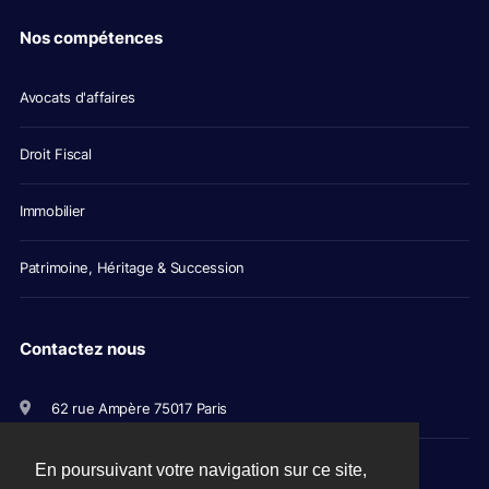
Nos compétences
Avocats d'affaires
Droit Fiscal
Immobilier
Patrimoine, Héritage & Succession
Contactez nous
62 rue Ampère 75017 Paris
+33(0)1 56 79 11 00
En poursuivant votre navigation sur ce site,