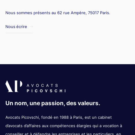
Nous sommes présents au 62 rue Ampère, 75017 Paris.
Nous écrire
Un nom, une passion, des valeurs.
Avocats Picovschi, fondé en 1988 à Paris, est un cabinet
d’avocats d’affaires aux compétences élargies qui a vocation à
conseiller et à défendre les entreprises et les particuliers, en