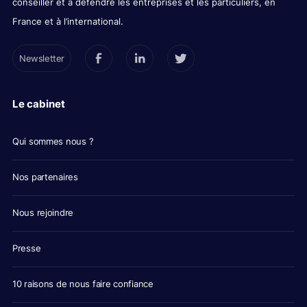
conseiller et à défendre les entreprises et les particuliers, en
France et à l’international.
Newsletter
Le cabinet
Qui sommes nous ?
Nos partenaires
Nous rejoindre
Presse
10 raisons de nous faire confiance