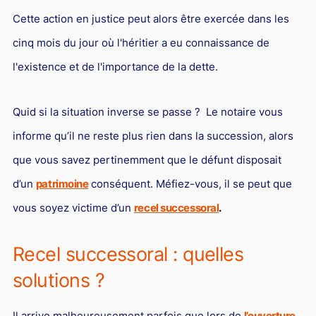
Droit du sport
Cette action en justice peut alors être exercée dans les
cinq mois du jour où l'héritier a eu connaissance de
l'existence et de l'importance de la dette.
Quid si la situation inverse se passe ? Le notaire vous
informe qu’il ne reste plus rien dans la succession, alors
que vous savez pertinemment que le défunt disposait
d’un
patrimoine
conséquent. Méfiez-vous, il se peut que
vous soyez victime d’un
recel successoral
.
Recel successoral : quelles
solutions ?
Il arrive malheureusement parfois que lors de
l’ouverture