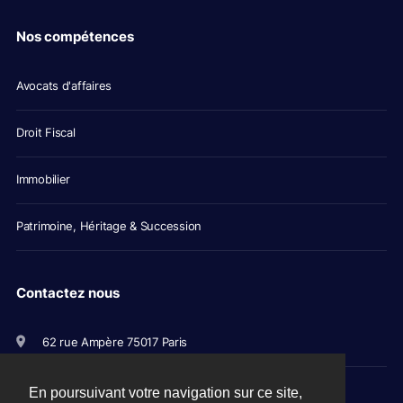
Nos compétences
Avocats d'affaires
Droit Fiscal
Immobilier
Patrimoine, Héritage & Succession
Contactez nous
62 rue Ampère 75017 Paris
+33(0)1 56 79 11 00
En poursuivant votre navigation sur ce site,