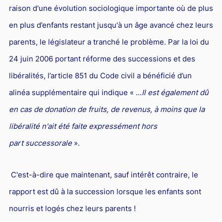
raison d'une évolution sociologique importante où de plus
Droit du sport
en plus d’enfants restant jusqu'à un âge avancé chez leurs
parents, le législateur a tranché le problème. Par la loi du
24 juin 2006 portant réforme des successions et des
libéralités, l’article 851 du Code civil a bénéficié d’un
alinéa supplémentaire qui indique « …
Il est également dû
en cas de donation de fruits, de revenus, à moins que la
libéralité n'ait été faite expressément hors
part successorale
».
C'est-à-dire que maintenant, sauf intérêt contraire, le
rapport est dû à la succession lorsque les enfants sont
nourris et logés chez leurs parents !