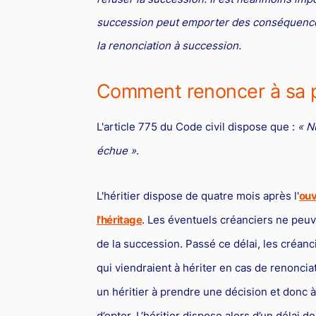
succession peut emporter des conséquences
la renonciation à succession.
Comment renoncer à sa pa
L'article 775 du Code civil dispose que :
« N
échue »
.
L'héritier dispose de quatre mois après l'
ouv
l'héritage
. Les éventuels créanciers ne peuv
de la succession. Passé ce délai, les créanci
qui viendraient à hériter en cas de renonciat
un héritier à prendre une décision et donc à
d’opter. L’héritier dispose alors d’un délai d