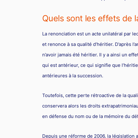
Quels sont les effets de l
La renonciation est un acte unilatéral par l
et renonce à sa qualité d’héritier. D’après l’
n’avoir jamais été héritier. Il y a ainsi un eff
qui est antérieur, ce qui signifie que l’hér
antérieures à la succession.
Toutefois, cette perte rétroactive de la quali
conservera alors les droits extrapatrimoniaux
en défense du nom ou de la mémoire du déf
Depuis une réforme de 2006, la législation 