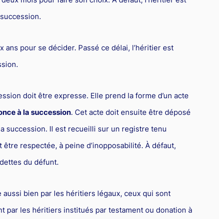
 succession.
x ans pour se décider. Passé ce délai, l’héritier est
sion.
ession doit être expresse. Elle prend la forme d’un acte
once à la succession
. Cet acte doit ensuite être déposé
la succession. Il est recueilli sur un registre tenu
t être respectée, à peine d’inopposabilité. À défaut,
 dettes du défunt.
 aussi bien par les héritiers légaux, ceux qui sont
 par les héritiers institués par testament ou donation à