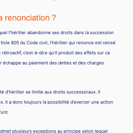
a renonciation ?
equel l’héritier abandonne ses droits dans la succession
article 805 du Code civil, l’héritier qui renonce est censé
et rétroactif, c’est-à-dire qu’il produit des effets sur ce
itier échappe au paiement des dettes et des charges
té d’héritier se limite aux droits successoraux. Il
. Il a donc toujours la possibilité d’exercer une action
unt.
admet plusieurs exceptions au principe selon lequel