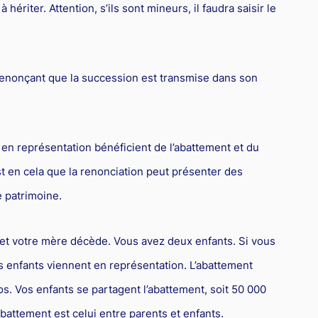
hériter. Attention, s’ils sont mineurs, il faudra saisir le
er renonçant que la succession est transmise dans son
t en représentation bénéficient de l’abattement et du
st en cela que la renonciation peut présenter des
e patrimoine.
 et votre mère décède. Vous avez deux enfants. Si vous
s enfants viennent en représentation. L’abattement
os. Vos enfants se partagent l’abattement, soit 50 000
attement est celui entre parents et enfants.