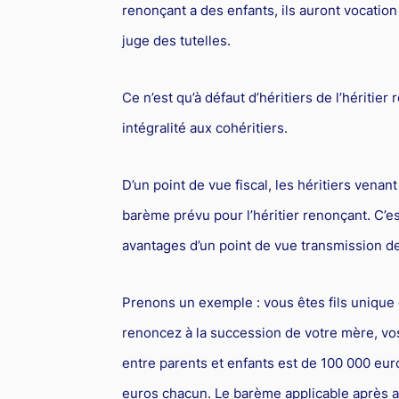
renonçant a des enfants, ils auront vocation à 
juge des tutelles.
Ce n’est qu’à défaut d’héritiers de l’hériti
intégralité aux cohéritiers.
D’un point de vue fiscal, les héritiers venan
barème prévu pour l’héritier renonçant. C’e
avantages d’un point de vue transmission d
Prenons un exemple : vous êtes fils unique
renoncez à la succession de votre mère, vo
entre parents et enfants est de 100 000 eur
euros chacun. Le barème applicable après ab