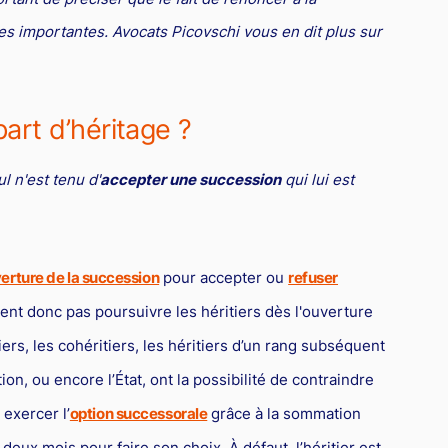
 importantes. Avocats Picovschi vous en dit plus sur
rt d’héritage ?
ul n'est tenu d'
accepter une succession
qui lui est
erture de la succession
pour accepter ou
refuser
ent donc pas poursuivre les héritiers dès l'ouverture
ers, les cohéritiers, les héritiers d’un rang subséquent
ion, ou encore l’État, ont la possibilité de contraindre
 exercer l’
option successorale
grâce à la sommation
e deux mois pour faire son choix. À défaut, l’héritier est