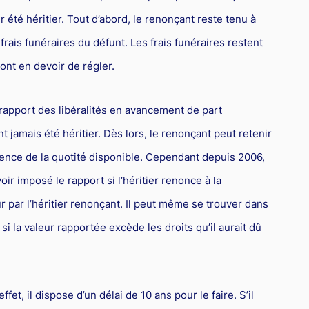
r été héritier. Tout d’abord, le renonçant reste tenu à
ais funéraires du défunt. Les frais funéraires restent
sont en devoir de régler.
 rapport des libéralités en avancement de part
jamais été héritier. Dès lors, le renonçant peut retenir
urrence de la quotité disponible. Cependant depuis 2006,
ir imposé le rapport si l’héritier renonce à la
r par l’héritier renonçant. Il peut même se trouver dans
 si la valeur rapportée excède les droits qu’il aurait dû
fet, il dispose d’un délai de 10 ans pour le faire. S’il