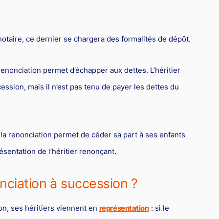
notaire, ce dernier se chargera des formalités de dépôt.
 renonciation permet d’échapper aux dettes. L’héritier
ession, mais il n’est pas tenu de payer les dettes du
la renonciation permet de céder sa part à ses enfants
sentation de l’héritier renonçant.
nciation à succession ?
n, ses héritiers viennent en
représentation
: si le