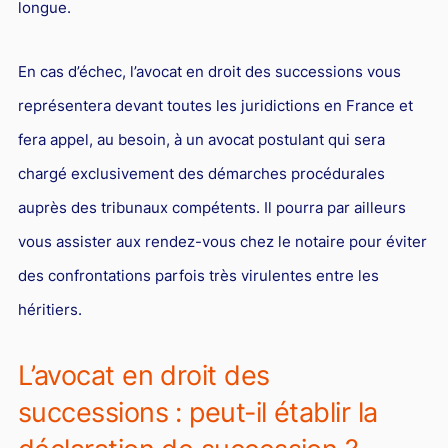
longue.
En cas d’échec, l’avocat en droit des successions vous
représentera devant toutes les juridictions en France et
fera appel, au besoin, à un avocat postulant qui sera
chargé exclusivement des démarches procédurales
auprès des tribunaux compétents. Il pourra par ailleurs
vous assister aux rendez-vous chez le notaire pour éviter
des confrontations parfois très virulentes entre les
héritiers.
L’avocat en droit des
successions : peut-il établir la