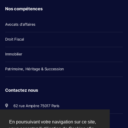
Nos compétences
Avocats d'affaires
Droit Fiscal
Immobilier
Patrimoine, Héritage & Succession
Contactez nous
62 rue Ampère 75017 Paris
+33(0)1 56 79 11 00
En poursuivant votre navigation sur ce site,