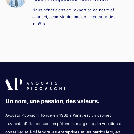
Nous bénéficions de l'expertise de notre of
counsel, Jean Martin, ancien Inspecteur des
Impôts.
Un nom, une passion, des valeurs.
Avocats Picovschi, fondé en 1988 à Paris, est un cabinet
d’avocats d’affaires aux compétences élargies qui a vocation à
conseiller et à défendre les entreprises et les particuliers, en