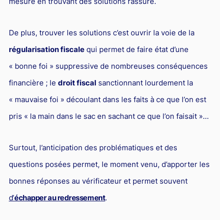
mesure en trouvant des solutions rassure.
Droit du sport
De plus, trouver les solutions c’est ouvrir la voie de la
régularisation fiscale
qui permet de faire état d’une
« bonne foi » suppressive de nombreuses conséquences
financière ; le
droit fiscal
sanctionnant lourdement la
« mauvaise foi » découlant dans les faits à ce que l’on est
pris « la main dans le sac en sachant ce que l’on faisait »…
Surtout, l’anticipation des problématiques et des
questions posées permet, le moment venu, d’apporter les
bonnes réponses au vérificateur et permet souvent
d’
échapper au redressement
.