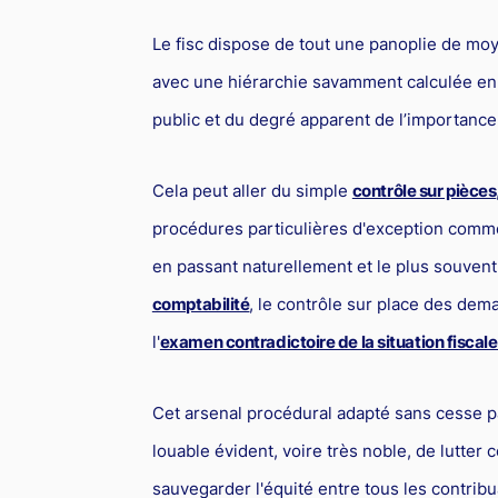
Le fisc dispose de tout une panoplie de moye
avec une hiérarchie savamment calculée en 
public et du degré apparent de l’importance d
Cela peut aller du simple
contrôle sur pièces
procédures particulières d'exception comm
en passant naturellement et le plus souvent
comptabilité
, le contrôle sur place des d
l'
examen contradictoire de la situation fiscal
Cet arsenal procédural adapté sans cesse par 
louable évident, voire très noble, de lutter c
sauvegarder l'équité entre tous les contribua