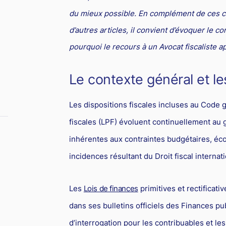
du mieux possible. En complément de ces con
d’autres articles, il convient d’évoquer le c
pourquoi le recours à un Avocat fiscaliste a
Le contexte général et le
Les dispositions fiscales incluses au Code 
fiscales (LPF) évoluent continuellement au g
inhérentes aux contraintes budgétaires, éc
incidences résultant du Droit fiscal internati
Les
Lois de finances
primitives et rectificati
dans ses bulletins officiels des Finances pu
d’interrogation pour les contribuables et les