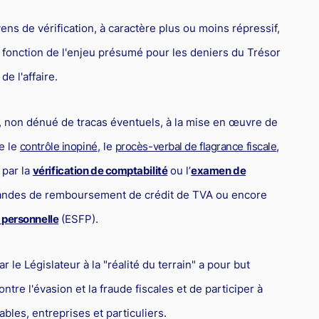
ns de vérification, à caractère plus ou moins répressif,
fonction de l'enjeu présumé pour les deniers du Trésor
e l'affaire.
, non dénué de tracas éventuels, à la mise en œuvre de
e le
contrôle inopiné
, le
procès-verbal de flagrance fiscale
,
 par la
vérification de comptabilité
ou l’
examen de
emandes de remboursement de crédit de TVA ou encore
e personnelle
(ESFP).
le Législateur à la "réalité du terrain" a pour but
ontre l'évasion et la fraude fiscales et de participer à
bles, entreprises et particuliers.