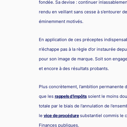
fondée. Sa devise : continuer inlassablement
rendu en veillant sans cesse à s’entourer de
éminemment motivés.
En application de ces préceptes indispensa
n’échappe pas à la règle d’or instaurée dep
pour son image de marque. Soit son engage
et encore à des résultats probants.
Plus concrètement, l’ambition permanente d’
que les
rappels d'impôts
soient le moins dou
totale par le biais de l’annulation de l’ense
le
vice de procédure
substantiel commis le c
Finances publiques.