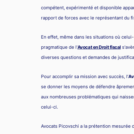
compétent, expérimenté et disponible appara
rapport de forces avec le représentant du fi
En effet, même dans les situations où celui-c
pragmatique de l'
Avocat en Droit fiscal
s'avè
diverses questions et demandes de justifica
Pour accomplir sa mission avec succès, l’
Av
se donner les moyens de défendre âprement s
aux nombreuses problématiques qui naissen
celui-ci.
Avocats Picovschi a la prétention mesurée d