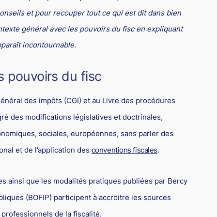
seils et pour recouper tout ce qui est dit dans bien
ontexte général avec les pouvoirs du fisc en expliquant
pparaît incontournable.
s pouvoirs du fisc
général des impôts (CGI) et au Livre des procédures
ré des modifications législatives et doctrinales,
onomiques, sociales, européennes, sans parler des
onal et de l’application des
conventions fiscales
.
ves ainsi que les modalités pratiques publiées par Bercy
bliques (BOFIP) participent à accroitre les sources
 professionnels de la fiscalité.