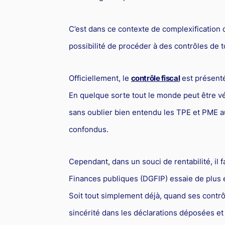
C’est dans ce contexte de complexification c
possibilité de procéder à des contrôles de t
Officiellement, le
contrôle fiscal
est présenté
En quelque sorte tout le monde peut être vér
sans oublier bien entendu les TPE et PME au
confondus.
Cependant, dans un souci de rentabilité, il f
Finances publiques (DGFIP) essaie de plus 
Soit tout simplement déjà, quand ses cont
sincérité dans les déclarations déposées et