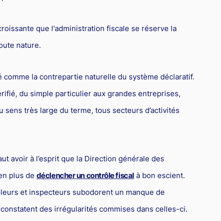
roissante que l'administration fiscale se réserve la
oute nature.
 comme la contrepartie naturelle du système déclaratif.
ifié, du simple particulier aux grandes entreprises,
 sens très large du terme, tous secteurs d’activités
aut avoir à l’esprit que la Direction générale des
en plus de
déclencher un contrôle fiscal
à bon escient.
rôleurs et inspecteurs subodorent un manque de
 constatent des irrégularités commises dans celles-ci.