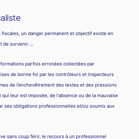
aliste
fiscales, un danger permanent et objectif existe en
nt de survenir …
nformations parfois erronées collectées par
ises de bonne foi par les contrôleurs et inspecteurs
mes de l’enchevêtrement des textes et des pressions
at qui leur est imposée, de l'absence ou de la mauvaise
ar ses obligations professionnelles et/ou soumis aux
rive sans coup férir, le recours à un professionnel