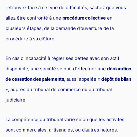
L'industrie
retrouvez face à ce type de difficultés, sachez que vous
Droit aérien
allez être confronté à une
procédure collective
en
Caution bancaire
plusieurs étapes, de la demande d’ouverture de la
Communication et nouvelles technologies
procédure à sa clôture.
Grande entreprise
En cas d’incapacité à régler ses dettes avec son actif
Droit de l'environnement et des énergies renouvelables
disponible, une société se doit d’effectuer une
déclaration
Concurrence déloyale
de cessation des paiements
, aussi appelée «
dépôt de bilan
Transport
», auprès du tribunal de commerce ou du tribunal
Restructuration d'entreprise
judiciaire.
Droit et Fiscalité du marché de l'Art
Transmission d'entreprise et avocat
La compétence du tribunal varie selon que les activités
Gestion des crises
sont commerciales, artisanales, ou d’autres natures.