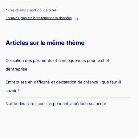
* Ces champs sont obligatoires
En savoir plus sur le traitement des données
Articles sur le même thème
Cessation des paiements et conséquences pour le chef
d’entreprise
Entreprises en difficulté et déclaration de créance : que faut-il
savoir ?
Nullité des actes conclus pendant la période suspecte
Le sort des garants en procédure collective