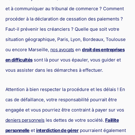
Droit du sport
et à communiquer au tribunal de commerce ? Comment
procéder à la déclaration de cessation des paiements ?
Faut-il prévenir les créanciers ? Quelle que soit votre
situation géographique, Paris, Lyon, Bordeaux, Toulouse
ou encore Marseille,
nos avocats
en
droit des entreprises
en difficultés
sont là pour vous épauler, vous guider et
vous assister dans les démarches à effectuer.
Attention à bien respecter la procédure et les délais ! En
cas de défaillance, votre responsabilité pourrait être
engagée et vous pourriez être contraint à payer sur vos
deniers personnels
les dettes de votre société.
Faillite
personnelle
et
interdiction de gérer
pourraient également