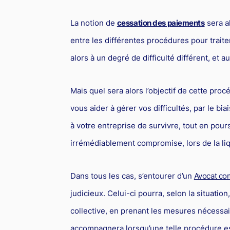
La notion de
cessation des paiements
sera al
entre les différentes procédures pour trait
alors à un degré de difficulté différent, et
Mais quel sera alors l’objectif de cette pro
vous aider à gérer vos difficultés, par le bi
à votre entreprise de survivre, tout en pours
irrémédiablement compromise, lors de la liq
Dans tous les cas, s’entourer d’un
Avocat com
judicieux. Celui-ci pourra, selon la situati
collective, en prenant les mesures nécessai
accompagnera lorsqu’une telle procédure es