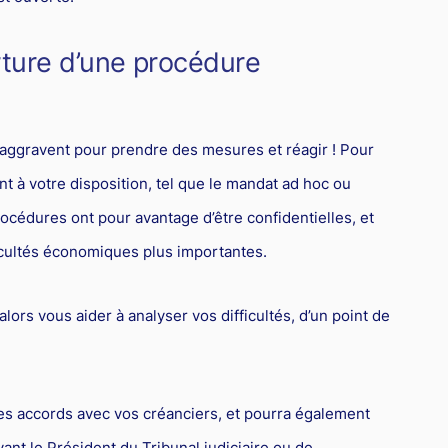
rture d’une procédure
s’aggravent pour prendre des mesures et réagir ! Pour
t à votre disposition, tel que le mandat ad hoc ou
rocédures ont pour avantage d’être confidentielles, et
ficultés économiques plus importantes.
lors vous aider à analyser vos difficultés, d’un point de
es accords avec vos créanciers, et pourra également
nt le Président du Tribunal judiciaire ou de