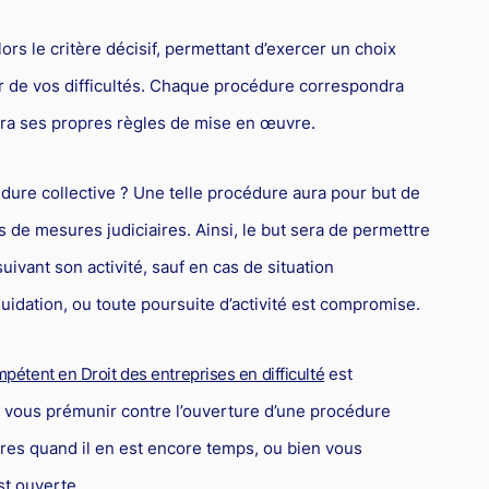
ors le critère décisif, permettant d’exercer un choix
er de vos difficultés. Chaque procédure correspondra
 aura ses propres règles de mise en œuvre.
cédure collective ? Une telle procédure aura pour but de
ais de mesures judiciaires. Ainsi, le but sera de permettre
uivant son activité, sauf en cas de situation
uidation, ou toute poursuite d’activité est compromise.
pétent en Droit des entreprises en difficulté
est
on, vous prémunir contre l’ouverture d’une procédure
res quand il en est encore temps, ou bien vous
t ouverte.