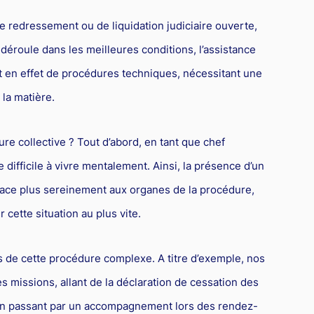
e redressement ou de liquidation judiciaire ouverte,
 déroule dans les meilleures conditions, l’assistance
agit en effet de procédures techniques, nécessitant une
 la matière.
ure collective ? Tout d’abord, en tant que chef
e difficile à vivre mentalement. Ainsi, la présence d’un
 face plus sereinement aux organes de la procédure,
 cette situation au plus vite.
s de cette procédure complexe. A titre d’exemple, nos
s missions, allant de la déclaration de cessation des
en passant par un accompagnement lors des rendez-