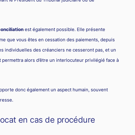
onciliation
est également possible. Elle présente
ême que vous êtes en cessation des paiements, depuis
s individuelles des créanciers ne cesseront pas, et un
permettra alors d’être un interlocuteur privilégié face à
t apporte donc également un aspect humain, souvent
tresse.
’Avocat en cas de procédure