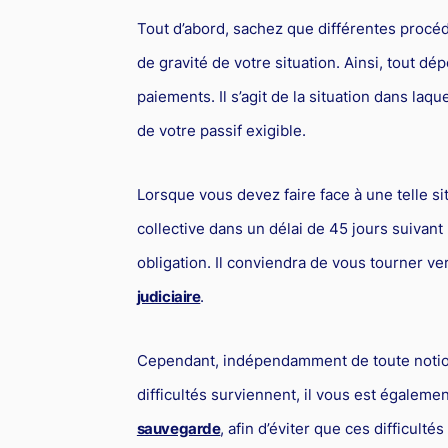
Tout d’abord, sachez que différentes procéd
de gravité de votre situation. Ainsi, tout dép
paiements. Il s’agit de la situation dans laq
de votre passif exigible.
Lorsque vous devez faire face à une telle s
collective dans un délai de 45 jours suivan
obligation. Il conviendra de vous tourner v
judiciaire
.
Cependant, indépendamment de toute notion
difficultés surviennent, il vous est égalem
sauvegarde
, afin d’éviter que ces difficultés