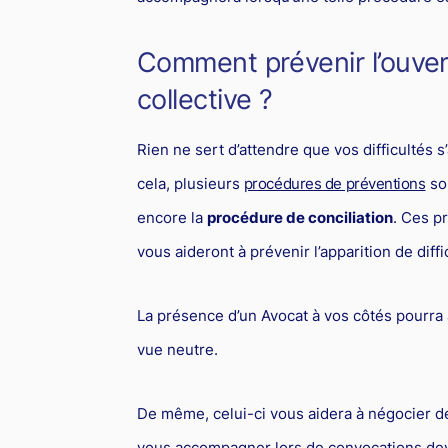
Comment prévenir l’ouve
collective ?
Rien ne sert d’attendre que vos difficultés 
cela, plusieurs
procédures de préventions
son
encore la
procédure de conciliation
. Ces p
vous aideront à prévenir l’apparition de dif
La présence d’un Avocat à vos côtés pourra a
vue neutre.
De même, celui-ci vous aidera à négocier d
vous accompagner lors de convocations deva