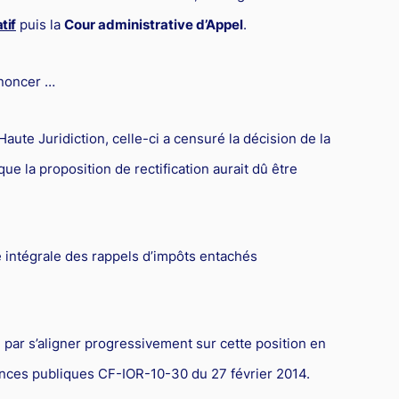
tif
puis la
Cour administrative d’Appel
.
enoncer …
Haute Juridiction, celle-ci a censuré la décision de la
ue la proposition de rectification aurait dû être
e intégrale des rappels d’impôts entachés
i par s’aligner progressivement sur cette position en
inances publiques CF-IOR-10-30 du 27 février 2014.