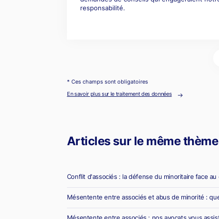
* Ces champs sont obligatoires
En savoir plus sur le traitement des données
Articles sur le même thème
Conflit d'associés : la défense du minoritaire face au
Mésentente entre associés et abus de minorité : que
Mésentente entre associés : nos avocats vous assis