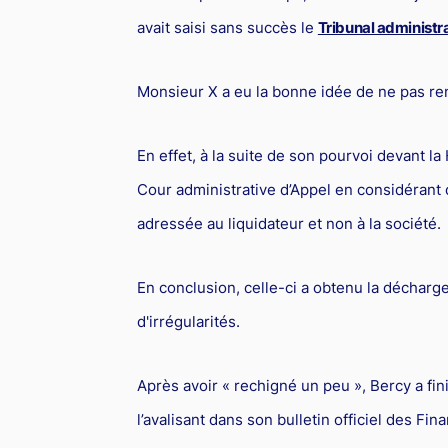
avait saisi sans succès le
Tribunal administra
Monsieur X a eu la bonne idée de ne pas r
En effet, à la suite de son pourvoi devant la 
Cour administrative d’Appel en considérant q
adressée au liquidateur et non à la société.
En conclusion, celle-ci a obtenu la décharg
d'irrégularités.
Après avoir « rechigné un peu », Bercy a fin
l’avalisant dans son bulletin officiel des F