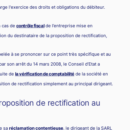
rge l'exercice des droits et obligations du débiteur.
n cas de
contrôle fiscal
de l’entreprise mise en
ion du destinataire de la proposition de rectification,
pelée à se prononcer sur ce point très spécifique et au
 par son arrêt du 14 mars 2008, le Conseil d’Etat a
suite de
la vérification de comptabilité
de la société en
sition de rectification simplement au principal dirigeant.
roposition de rectification au
de sa
réclamation contentieuse
, le dirigeant de la SARL