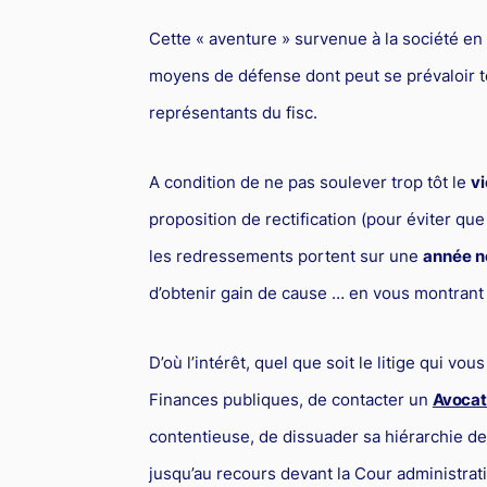
Cette « aventure » survenue à la société en pé
moyens de défense dont peut se prévaloir to
représentants du fisc.
A condition de ne pas soulever trop tôt le
v
proposition de rectification (pour éviter que l’
les redressements portent sur une
année n
d’obtenir gain de cause … en vous montrant p
D’où l’intérêt, quel que soit le litige qui v
Finances publiques, de contacter un
Avocat 
contentieuse, de dissuader sa hiérarchie de 
jusqu’au recours devant la Cour administrat