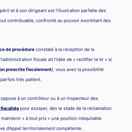
ril et à son dirigeant est l’illustration parfaite des
ut contribuable, confronté au pouvoir exorbitant des
ice de procédure
constaté à la réception de la
administration fiscale ait l’idée de « rectifier le tir » si
on prescrite fiscalement
), vous avez la possibilité
arfois très patient.
ous oppose à un contrôleur ou à un inspecteur des
fiscaliste
pour essayer, dès le stade de la réclamation
maintenir « à tout prix » une position inéquitable
ive d’Appel territorialement compétente.