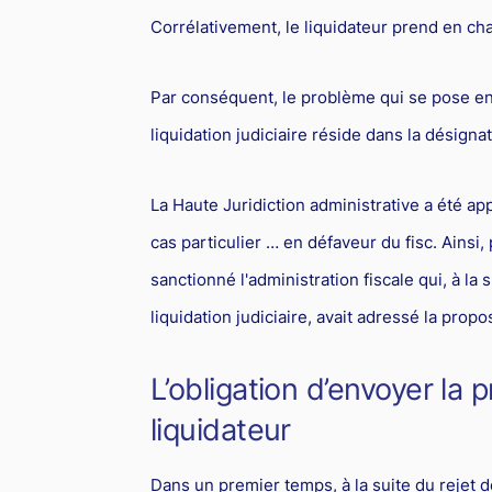
Corrélativement, le liquidateur prend en cha
Par conséquent, le problème qui se pose e
liquidation judiciaire réside dans la désignat
La Haute Juridiction administrative a été ap
cas particulier … en défaveur du fisc. Ainsi,
sanctionné l'administration fiscale qui, à la 
liquidation judiciaire, avait adressé la propo
L’obligation d’envoyer la p
liquidateur
Dans un premier temps, à la suite du rejet 