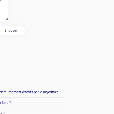
Envoyer
 détournement d'actifs par le majoritaire
 faire ?
tent