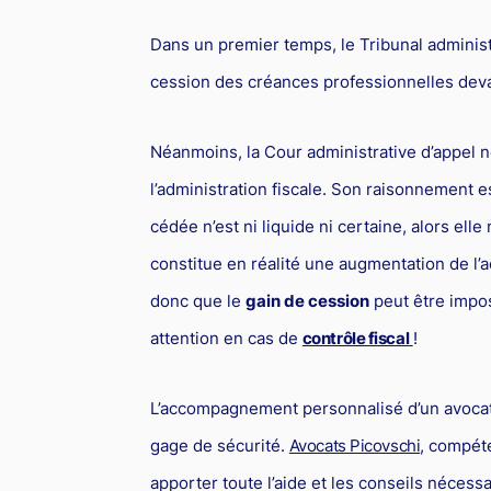
Dans un premier temps, le Tribunal administr
cession des créances professionnelles dev
Néanmoins, la Cour administrative d’appel ne
l’administration fiscale. Son raisonnement 
cédée n’est ni liquide ni certaine, alors el
constitue en réalité une augmentation de l’ac
donc que le
gain de cession
peut être impos
attention en cas de
contrôle fiscal
!
L’accompagnement personnalisé d’un avocat
gage de sécurité.
Avocats Picovschi
, compét
apporter toute l’aide et les conseils néces