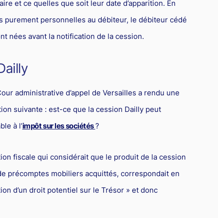
re et ce quelles que soit leur date d’apparition. En
s purement personnelles au débiteur, le débiteur cédé
nt nées avant la notification de la cession.
Dailly
our administrative d’appel de Versailles a rendu une
tion suivante : est-ce que la cession Dailly peut
le à l’
impôt sur les sociétés
?
tion fiscale qui considérait que le produit de la cession
de précomptes mobiliers acquittés, correspondait en
tion d’un droit potentiel sur le Trésor » et donc