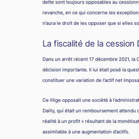
dette sont toujours opposables au cessionnai
revanche, en ce qui concerne les exception
n’aura le droit de les opposer que si elles so
La fiscalité de la cession 
Dans un arrêt récent 17 décembre 2021, la C
décision importante. Il lui était posé la ques
constituer une variation de l’actif net imposab
Ce litige opposait une société à l’administra
Dailly, qui était un remboursement attendu 
réalité à un profit « résultant de la monétisa
assimilable à une augmentation d’actifs.