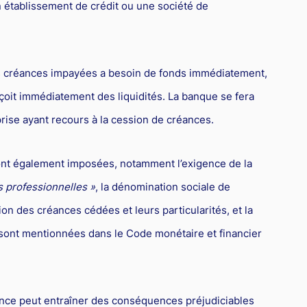
n établissement de crédit ou une société de
des créances impayées a besoin de fonds immédiatement,
çoit immédiatement des liquidités. La banque se fera
eprise ayant recours à la cession de créances.
sont également imposées, notamment l’exigence de la
s professionnelles »
, la dénomination sociale de
tion des créances cédées et leurs particularités, et la
sont mentionnées dans le Code monétaire et financier
ence peut entraîner des conséquences préjudiciables