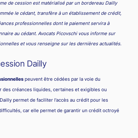
me de cession est matérialisé par un bordereau Dailly
ommée le cédant, transfère à un établissement de crédit,
ances professionnelles dont le paiement servira à
nnaire au cédant. Avocats Picovschi vous informe sur
nnelles et vous renseigne sur les dernières actualités.
cession Dailly
sionnelles
peuvent être cédées par la voie du
r des créances liquides, certaines et exigibles ou
lly permet de faciliter l’accès au crédit pour les
fficultés, car elle permet de garantir un crédit octroyé