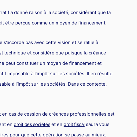
atif a donné raison à la société, considérant que la
ait être perçue comme un moyen de financement.
 s’accorde pas avec cette vision et se rallie à
est technique et considère que puisque la créance
le ne peut constituer un moyen de financement et
tif imposable à l’impôt sur les sociétés. Il en résulte
able à l’impôt sur les sociétés. Dans ce contexte,
 en cas de cession de créances professionnelles est
ent en
droit des sociétés
et en
droit fiscal
saura vous
saires pour que cette opération se passe au mieux.