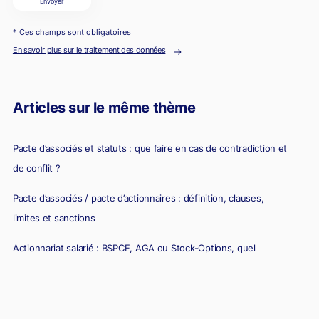
Envoyer
* Ces champs sont obligatoires
En savoir plus sur le traitement des données
Articles sur le même thème
Pacte d’associés et statuts : que faire en cas de contradiction et
de conflit ?
Pacte d’associés / pacte d’actionnaires : définition, clauses,
limites et sanctions
Actionnariat salarié : BSPCE, AGA ou Stock-Options, quel
dispositif choisir ?
BSPCE ou stock-options : quelles différences ?