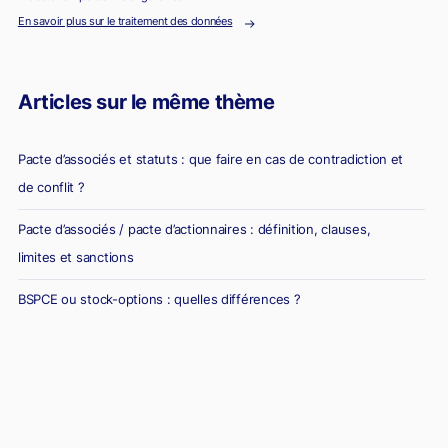
En savoir plus sur le traitement des données
Articles sur le même thème
Pacte d’associés et statuts : que faire en cas de contradiction et
de conflit ?
Pacte d’associés / pacte d’actionnaires : définition, clauses,
limites et sanctions
BSPCE ou stock-options : quelles différences ?
Avantages et inconvénients des BSPCE : décryptage par
Avocats Picovschi