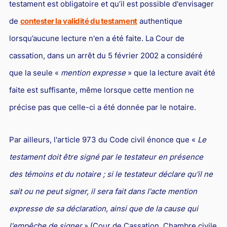
testament est obligatoire et qu’il est possible d'envisager
de
contester la validité du testament
authentique
lorsqu’aucune lecture n'en a été faite. La Cour de
cassation, dans un arrêt du 5 février 2002 a considéré
que la seule «
mention expresse
» que la lecture avait été
faite est suffisante, même lorsque cette mention ne
précise pas que celle-ci a été donnée par le notaire.
Par ailleurs, l'article 973 du Code civil énonce que «
Le
testament doit être signé par le testateur en présence
des témoins et du notaire ; si le testateur déclare qu'il ne
sait ou ne peut signer, il sera fait dans l'acte mention
expresse de sa déclaration, ainsi que de la cause qui
l'empêche de signer
» (Cour de Cassation, Chambre civile