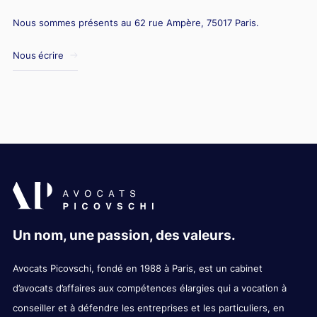
Nous sommes présents au 62 rue Ampère, 75017 Paris.
Nous écrire
Un nom, une passion, des valeurs.
Avocats Picovschi, fondé en 1988 à Paris, est un cabinet
d’avocats d’affaires aux compétences élargies qui a vocation à
conseiller et à défendre les entreprises et les particuliers, en