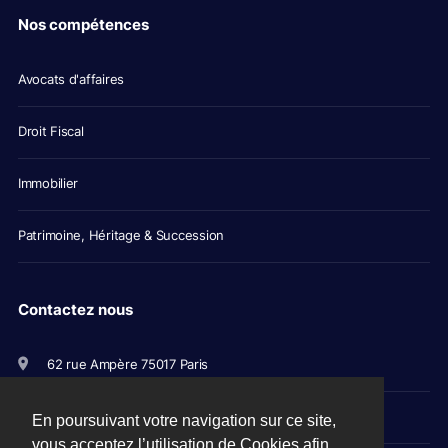
Nos compétences
Avocats d'affaires
Droit Fiscal
Immobilier
Patrimoine, Héritage & Succession
Contactez nous
62 rue Ampère 75017 Paris
+33(0)1 56 79 11 00
En poursuivant votre navigation sur ce site,
vous acceptez l’utilisation de Cookies afin