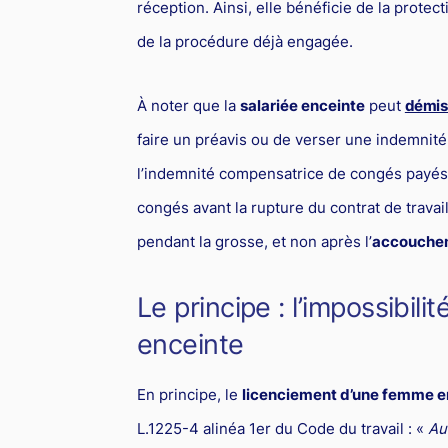
réception. Ainsi, elle bénéficie de la protec
de la procédure déjà engagée.
À noter que la
salariée enceinte
peut
démis
faire un préavis ou de verser une indemnité 
l’indemnité compensatrice de congés payés d
congés avant la rupture du contrat de trava
pendant la grosse, et non après l’
accouche
Le principe : l’impossibil
enceinte
En principe, le
licenciement d’une femme e
L.1225-4 alinéa 1er du Code du travail : «
Au