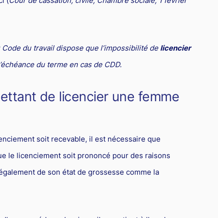
i (
Cour de cassation, civile, Chambre sociale, 1 février
u Code du travail dispose que l’impossibilité de
licencier
 l’échéance du terme en cas de CDD.
mettant de licencier une femme
enciement soit recevable, il est nécessaire que
e le licenciement soit prononcé pour des raisons
 également de son état de grossesse comme la