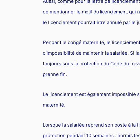
Aussi, comme pour la lettre de licenciement 
de mentionner le
motif du licenciement
, qui 
le licenciement pourrait être annulé par le j
Pendant le congé maternité, le licenciement
d’impossibilité de maintenir la salariée. Si 
toujours sous la protection du Code du trav
prenne fin.
Le licenciement est également impossible si
maternité.
Lorsque la salariée reprend son poste à la f
protection pendant 10 semaines : hormis les