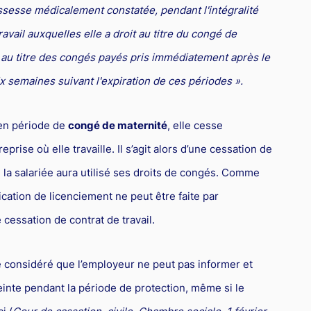
ossesse médicalement constatée, pendant l'intégralité
vail auxquelles elle a droit au titre du congé de
t au titre des congés payés pris immédiatement après le
x semaines suivant l'expiration de ces périodes ».
 en période de
congé de maternité
, elle cesse
prise où elle travaille. Il s’agit alors d’une cessation de
e la salariée aura utilisé ses droits de congés. Comme
cation de licenciement ne peut être faite par
 cessation de contrat de travail.
 considéré que l’employeur ne peut pas informer et
einte pendant la période de protection, même si le