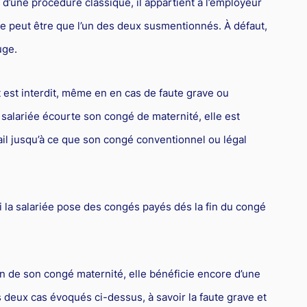
d’une procédure classique, il appartient à l’employeur
ne peut être que l’un des deux susmentionnés. À défaut,
uge.
 est interdit, même en en cas de faute grave ou
la salariée écourte son congé de maternité, elle est
ail jusqu’à ce que son congé conventionnel ou légal
 la salariée pose des congés payés dés la fin du congé
in de son congé maternité, elle bénéficie encore d’une
 deux cas évoqués ci-dessus, à savoir la faute grave et