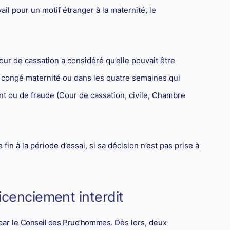
vail pour un motif étranger à la maternité, le
our de cassation a considéré qu’elle pouvait être
e congé maternité ou dans les quatre semaines qui
t ou de fraude (Cour de cassation, civile, Chambre
in à la période d’essai, si sa décision n’est pas prise à
icenciement interdit
ar le
Conseil des Prud’hommes
. Dès lors, deux