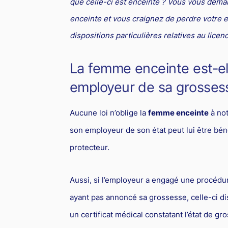
que celle-ci est enceinte ? Vous vous deman
enceinte et vous craignez de perdre votre 
dispositions particulières relatives au lic
La femme enceinte est-el
employeur de sa grosses
Aucune loi n’oblige la
femme enceinte
à not
son employeur de son état peut lui être béné
protecteur.
Aussi, si l’employeur a engagé une procéd
ayant pas annoncé sa grossesse, celle-ci dis
un certificat médical constatant l’état de 