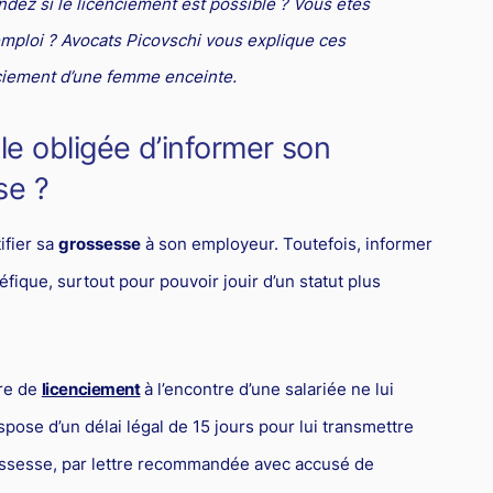
dez si le licenciement est possible ? Vous êtes
emploi ? Avocats Picovschi vous explique ces
enciement d’une femme enceinte.
le obligée d’informer son
se ?
ifier sa
grossesse
à son employeur. Toutefois, informer
fique, surtout pour pouvoir jouir d’un statut plus
ure de
licenciement
à l’encontre d’une salariée ne lui
pose d’un délai légal de 15 jours pour lui transmettre
grossesse, par lettre recommandée avec accusé de