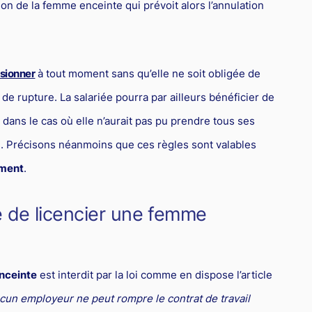
tion de la femme enceinte qui prévoit alors l’annulation
sionner
à tout moment sans qu’elle ne soit obligée de
de rupture. La salariée pourra par ailleurs bénéficier de
ans le cas où elle n’aurait pas pu prendre tous ses
il. Précisons néanmoins que ces règles sont valables
ment
.
ité de licencier une femme
nceinte
est interdit par la loi comme en dispose l’article
cun employeur ne peut rompre le contrat de travail