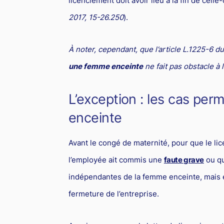
licenciement doit avoir lieu à la fin de celle-c
2017, 15-26.250
).
À noter, cependant, que l’article L.1225-6 d
une femme enceinte
ne fait pas obstacle à
L’exception : les cas per
enceinte
Avant le congé de maternité, pour que le lic
l’employée ait commis une
faute grave
ou qu
indépendantes de la femme enceinte, mais
fermeture de l’entreprise.