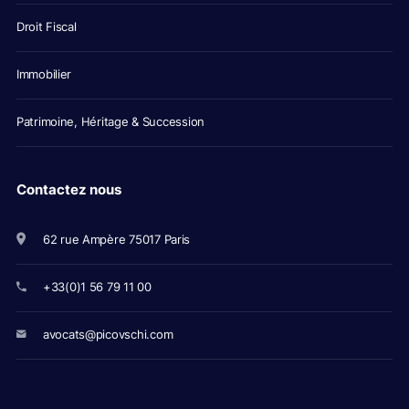
Droit Fiscal
Immobilier
Patrimoine, Héritage & Succession
Contactez nous
62 rue Ampère 75017 Paris
+33(0)1 56 79 11 00
avocats@picovschi.com