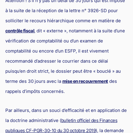
Attention ! S’il n’y pas un délai de 30 jours qui est imposé
à la suite de la réception de la lettre n° 3926-SD pour
solliciter le recours hiérarchique comme en matière de
contrôle fiscal
, dit « externe », notamment à la suite d’une
vérification de comptabilité ou d’un examen de
comptabilité ou encore d’un ESFP, il est vivement
recommandé d’adresser le courrier dans ce délai
puisqu’en droit strict, le dossier peut être « bouclé » au
terme des 30 jours avec la
mise en recouvrement
des
rappels d’impôts concernés.
Par ailleurs, dans un souci d’efficacité et en application de
la doctrine administrative (
bulletin officiel des Finances
publiques CF-PGR-30-10 du 30 octobre 2019
), la demande