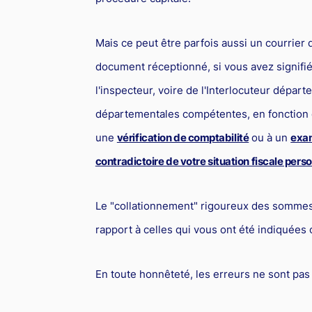
Mais ce peut être parfois aussi un courrier
document réceptionné, si vous avez signifi
l'inspecteur, voire de l'Interlocuteur dépar
départementales compétentes, en fonction d
une
vérification de comptabilité
ou à un
exam
contradictoire de votre situation fiscale pers
Le "collationnement" rigoureux des sommes
rapport à celles qui vous ont été indiquées
En toute honnêteté, les erreurs ne sont pa