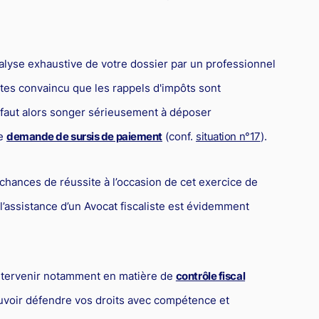
nalyse exhaustive de votre dossier par un professionnel
tes convaincu que les rappels d'impôts sont
il faut alors songer sérieusement à déposer
ne
demande de sursis de paiement
(conf.
situation n°17
).
chances de réussite à l’occasion de cet exercice de
 l’assistance d’un Avocat fiscaliste est évidemment
 intervenir notamment en matière de
contrôle fiscal
uvoir défendre vos droits avec compétence et