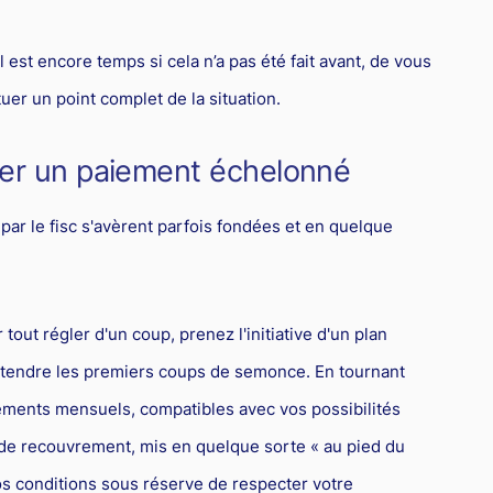
 il est encore temps si cela n’a pas été fait avant, de vous
uer un point complet de la situation.
ier un paiement échelonné
par le fisc s'avèrent parfois fondées et en quelque
tout régler d'un coup, prenez l'initiative d'un plan
ttendre les premiers coups de semonce. En tournant
ements mensuels, compatibles avec vos possibilités
 de recouvrement, mis en quelque sorte « au pied du
os conditions sous réserve de respecter votre