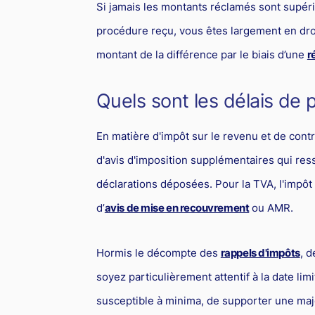
Si jamais les montants réclamés sont supéri
procédure reçu, vous êtes largement en d
montant de la différence par le biais d’une
r
Quels sont les délais de 
En matière d'impôt sur le revenu et de contri
d'avis d'imposition supplémentaires qui res
déclarations déposées. Pour la TVA, l'impôt s
d’
avis de mise en recouvrement
ou AMR.
Hormis le décompte des
rappels d'impôts
, d
soyez particulièrement attentif à la date li
susceptible à minima, de supporter une majo