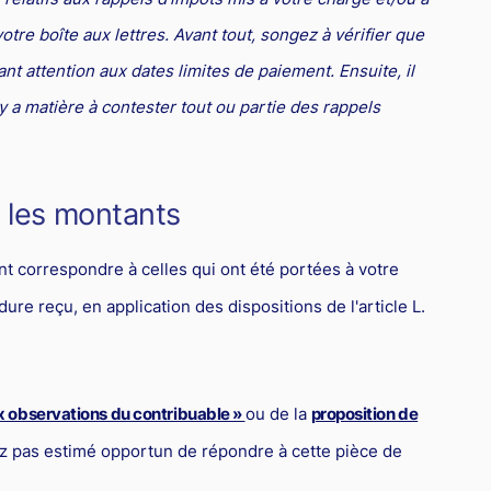
otre boîte aux lettres. Avant tout, songez à vérifier que
t attention aux dates limites de paiement. Ensuite, il
l y a matière à contester tout ou partie des rappels
ez les montants
 correspondre à celles qui ont été portées à votre
re reçu, en application des dispositions de l'article L.
x observations du contribuable »
ou de la
proposition de
avez pas estimé opportun de répondre à cette pièce de