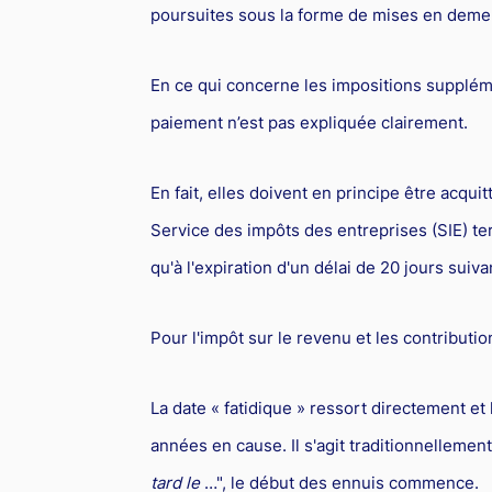
poursuites sous la forme de mises en deme
En ce qui concerne les impositions suppléme
paiement n’est pas expliquée clairement.
En fait, elles doivent en principe être acqu
Service des impôts des entreprises (SIE) t
qu'à l'expiration d'un délai de 20 jours suiv
Pour l'impôt sur le revenu et les contributio
La date « fatidique » ressort directement et
années en cause. Il s'agit traditionnellement
tard le
…", le début des ennuis commence.