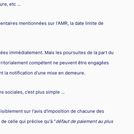
ure, etc …
ntaires mentionnées sur l'AMR, la date limite de
ittées immédiatement. Mais les poursuites de la part du
erritorialement compétent ne peuvent être engagées
ant la notification d'une mise en demeure.
ns sociales, c’est plus simple …
 lisiblement sur l'avis d'imposition de chacune des
 de celle qui précise qu'à "
défaut de paiement au plus