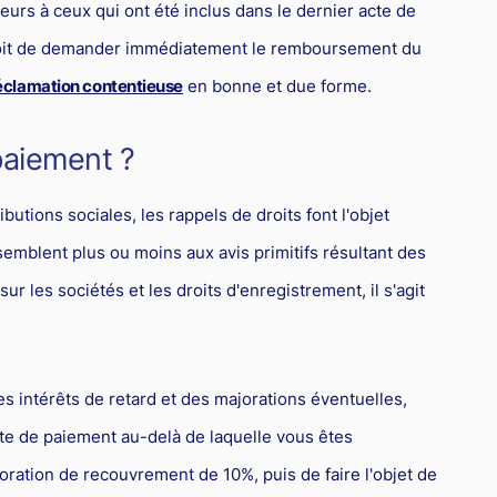
eurs à ceux qui ont été inclus dans le dernier acte de
roit de demander immédiatement le remboursement du
éclamation contentieuse
en bonne et due forme.
paiement ?
butions sociales, les rappels de droits font l'objet
semblent plus ou moins aux avis primitifs résultant des
ur les sociétés et les droits d'enregistrement, il s'agit
es intérêts de retard et des majorations éventuelles,
mite de paiement au-delà de laquelle vous êtes
ration de recouvrement de 10%, puis de faire l'objet de