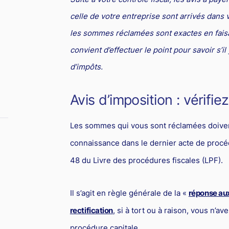
celle de votre entreprise sont arrivés dans v
les sommes réclamées sont exactes en faisan
convient d’effectuer le point pour savoir s’i
d’impôts.
Avis d’imposition : vérifi
Les sommes qui vous sont réclamées doivent
connaissance dans le dernier acte de procédu
48 du Livre des procédures fiscales (LPF).
Il s’agit en règle générale de la «
réponse au
rectification
, si à tort ou à raison, vous n’
procédure capitale.