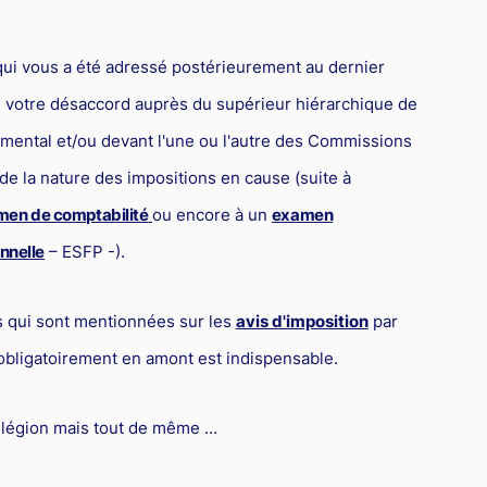
 qui vous a été adressé postérieurement au dernier
é votre désaccord auprès du supérieur hiérarchique de
temental et/ou devant l'une ou l'autre des Commissions
e la nature des impositions en cause (suite à
en de comptabilité
ou encore à un
examen
onnelle
– ESFP -).
 qui sont mentionnées sur les
avis d'imposition
par
 obligatoirement en amont est indispensable.
s légion mais tout de même …