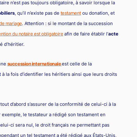
aire n’est pas toujours obligatoire, à savoir lorsque la
biliers
, qu’il n’existe pas de
testament
ou donation, et
 de mariage
. Attention : si le montant de la succession
ention du notaire est obligatoire
afin de faire établir l’
acte
 d’héritier.
’une
succession internationale
est celle de la
 à la fois d’identifier les héritiers ainsi que leurs droits
t tout d’abord s’assurer de la conformité de celui-ci à la
par exemple, le testateur a rédigé son testament en
celui-ci sera nul, le droit français ne permettant pas
ependant un tel testament a été rédigé aux États-Unis,