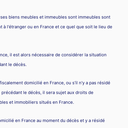
é de ses biens meubles et immeubles sont immeubles sont
t à l'étranger ou en France et ce quel que soit le lieu de
nce, il est alors nécessaire de considérer la situation
dant le décès.
fiscalement domicilié en France, ou s'il n'y a pas résidé
précédant le décès, il sera sujet aux droits de
es et immobiliers situés en France.
 domicilié en France au moment du décès et y a résidé