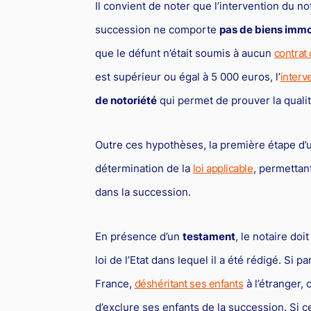
Il convient de noter que l’intervention du not
succession ne comporte
pas de biens immo
que le défunt n’était soumis à aucun
contrat
est supérieur ou égal à 5 000 euros, l’
interv
de notoriété
qui permet de prouver la qualité
Outre ces hypothèses, la première étape d
détermination de la
loi applicable
, permettant
dans la succession.
En présence d’un
testament
, le notaire doi
loi de l’Etat dans lequel il a été rédigé. Si 
France,
déshéritant ses enfants
à l’étranger, 
d’exclure ses enfants de la succession. Si c