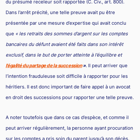
du présumé receleur soit rapportée (C. Civ., art. 800).
Droit du sport
Dans l’arrêt précité, une telle preuve avait pu être
présentée par une mesure d’expertise qui avait conclu
que
« les retraits des sommes d’argent sur les comptes
bancaires du défunt avaient été faits dans son intérêt
exclusif, dans le but de porter atteinte à l’équilibre et
l’égalité du partage de la succession
»
.
Il peut arriver que
l’intention frauduleuse soit difficile à rapporter pour les
héritiers. Il est donc important de faire appel à un avocat
en droit des successions pour rapporter une telle preuve.
A noter toutefois que dans ce cas d’espèce, et comme il
peut arriver régulièrement, la personne ayant procuration
sur les comptes a pris soin du parent jusqu’à son décès.