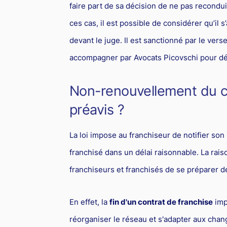
faire part de sa décision de ne pas recondu
ces cas, il est possible de considérer qu’il s
devant le juge. Il est sanctionné par le ver
accompagner par Avocats Picovschi pour défe
Non-renouvellement du con
préavis ?
La loi impose au franchiseur de notifier son
franchisé dans un délai raisonnable. La rais
franchiseurs et franchisés de se préparer de
En effet, la
fin d'un contrat de franchise
imp
réorganiser le réseau et s'adapter aux c