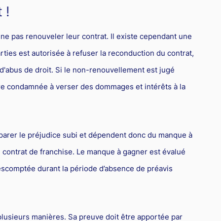
 !
e ne pas renouveler leur contrat. Il existe cependant une
parties est autorisée à refuser la reconduction du contrat,
d'abus de droit. Si le non-renouvellement est jugé
 être condamnée à verser des dommages et intérêts à la
parer le préjudice subi et dépendent donc du manque à
contrat de franchise. Le manque à gagner est évalué
 escomptée durant la période d’absence de préavis
 plusieurs manières. Sa preuve doit être apportée par