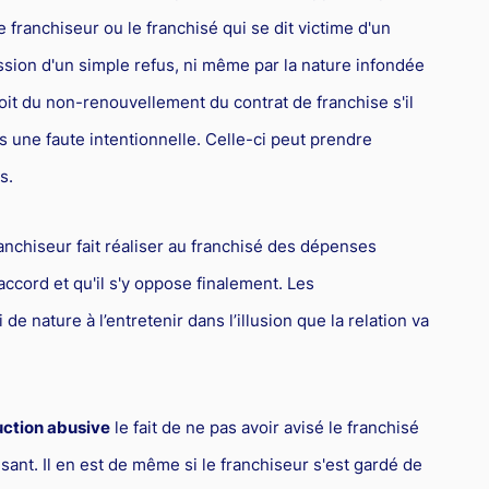
e franchiseur ou le franchisé qui se dit victime d'un
ssion d'un simple refus, ni même par la nature infondée
oit du non-renouvellement du contrat de franchise s'il
s une faute intentionnelle. Celle-ci peut prendre
s.
franchiseur fait réaliser au franchisé des dépenses
ccord et qu'il s'y oppose finalement. Les
de nature à l’entretenir dans l’illusion que la relation va
ction abusive
le fait de ne pas avoir avisé le franchisé
sant. Il en est de même si le franchiseur s'est gardé de