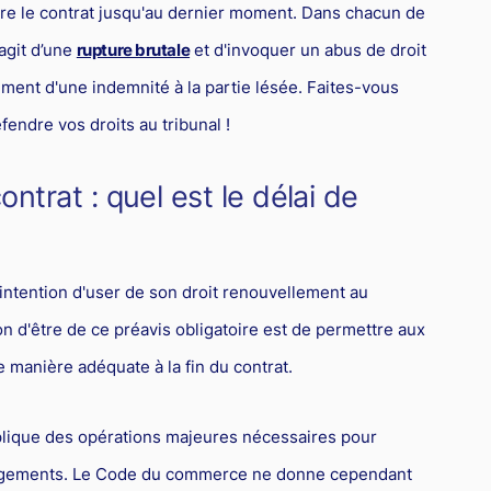
ire le contrat jusqu'au dernier moment. Dans chacun de
’agit d’une
rupture brutale
et d'invoquer un abus de droit
sement d'une indemnité à la partie lésée. Faites-vous
ndre vos droits au tribunal !
trat : quel est le délai de
 intention d'user de son droit renouvellement au
on d'être de ce préavis obligatoire est de permettre aux
 manière adéquate à la fin du contrat.
lique des opérations majeures nécessaires pour
hangements. Le Code du commerce ne donne cependant