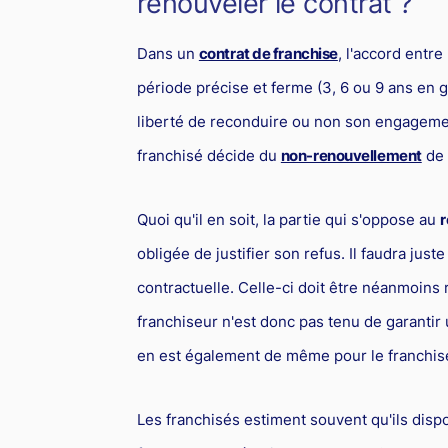
renouveler le contrat ?
Dans un
contrat de franchise
, l'accord entre
période précise et ferme (3, 6 ou 9 ans en gé
liberté de reconduire ou non son engagement.
franchisé décide du
non-renouvellement
de 
Quoi qu'il en soit, la partie qui s'oppose au
r
obligée de justifier son refus. Il faudra just
contractuelle. Celle-ci doit être néanmoins r
franchiseur n'est donc pas tenu de garantir 
en est également de même pour le franchisé
Les franchisés estiment souvent qu'ils dis