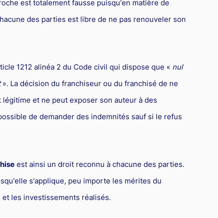
proche est totalement fausse puisqu'en matière de
hacune des parties est libre de ne pas renouveler son
ticle 1212 alinéa 2 du Code civil qui dispose que «
nul
t
». La décision du franchiseur ou du franchisé de ne
it légitime et ne peut exposer son auteur à des
s possible de demander des indemnités sauf si le refus
hise
est ainsi un droit reconnu à chacune des parties.
isqu'elle s'applique, peu importe les mérites du
 et les investissements réalisés.