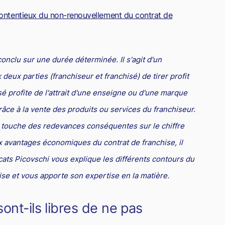
contentieux du non-renouvellement du contrat de
conclu sur une durée déterminée. Il s'agit d'un
eux parties (franchiseur et franchisé) de tirer profit
é profite de l'attrait d'une enseigne ou d'une marque
âce à la vente des produits ou services du franchiseur.
t touche des redevances conséquentes sur le chiffre
x avantages économiques du contrat de franchise, il
ocats Picovschi vous explique les différents contours du
se et vous apporte son expertise en la matière.
ont-ils libres de ne pas