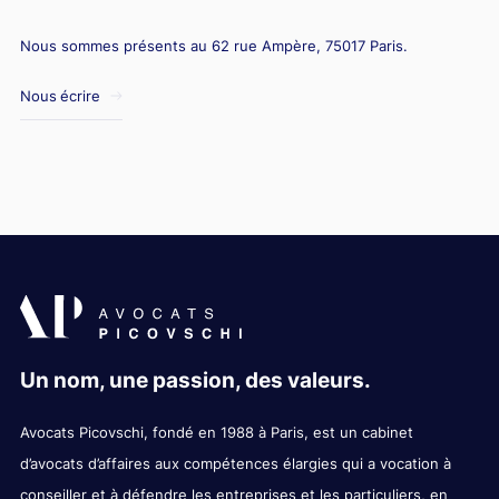
Nous sommes présents au 62 rue Ampère, 75017 Paris.
Nous écrire
Un nom, une passion, des valeurs.
Avocats Picovschi, fondé en 1988 à Paris, est un cabinet
d’avocats d’affaires aux compétences élargies qui a vocation à
conseiller et à défendre les entreprises et les particuliers, en