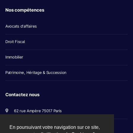
Nos compétences
Avocats d'affaires
Droit Fiscal
Immobilier
Patrimoine, Héritage & Succession
Contactez nous
62 rue Ampère 75017 Paris
+33(0)1 56 79 11 00
En poursuivant votre navigation sur ce site,