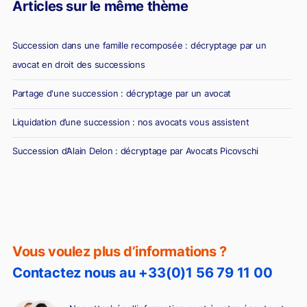
Articles sur le même thème
Succession dans une famille recomposée : décryptage par un
avocat en droit des successions
Partage d'une succession : décryptage par un avocat
Liquidation d’une succession : nos avocats vous assistent
Succession d’Alain Delon : décryptage par Avocats Picovschi
Vous voulez plus d’informations ?
Contactez nous au +33(0)1 56 79 11 00