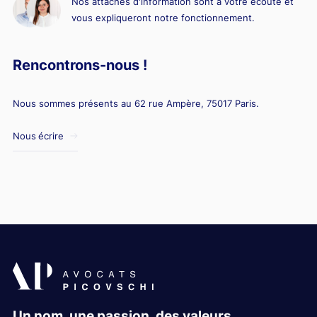
Nos attachés d'information sont à votre écoute et
vous expliqueront notre fonctionnement.
Rencontrons-nous !
Nous sommes présents au 62 rue Ampère, 75017 Paris.
Nous écrire
Un nom, une passion, des valeurs.