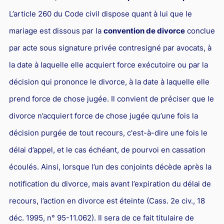
Droit du sport
L’article 260 du Code civil dispose quant à lui que le
mariage est dissous par la
convention de divorce
conclue
par acte sous signature privée contresigné par avocats, à
la date à laquelle elle acquiert force exécutoire ou par la
décision qui prononce le divorce, à la date à laquelle elle
prend force de chose jugée. Il convient de préciser que le
divorce n’acquiert force de chose jugée qu’une fois la
décision purgée de tout recours, c'est-à-dire une fois le
délai d’appel, et le cas échéant, de pourvoi en cassation
écoulés. Ainsi, lorsque l’un des conjoints décède après la
notification du divorce, mais avant l’expiration du délai de
recours, l’action en divorce est éteinte (Cass. 2e civ., 18
déc. 1995, n° 95-11.062). Il sera de ce fait titulaire de