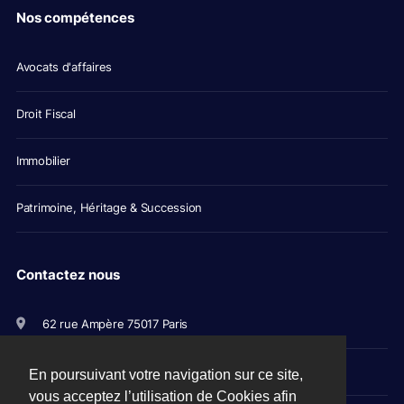
Nos compétences
Avocats d'affaires
Droit Fiscal
Immobilier
Patrimoine, Héritage & Succession
Contactez nous
62 rue Ampère 75017 Paris
+33(0)1 56 79 11 00
En poursuivant votre navigation sur ce site,
vous acceptez l’utilisation de Cookies afin