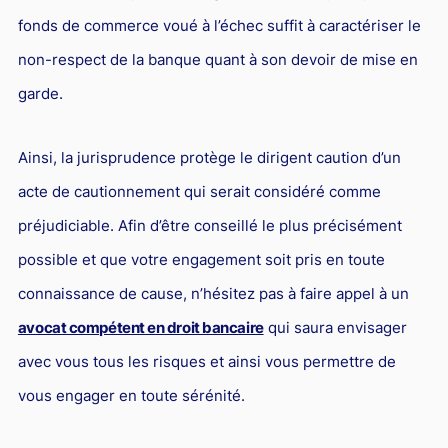
fonds de commerce voué à l’échec suffit à caractériser le
non-respect de la banque quant à son devoir de mise en
garde.
Ainsi, la jurisprudence protège le dirigent caution d’un
acte de cautionnement qui serait considéré comme
préjudiciable. Afin d’être conseillé le plus précisément
possible et que votre engagement soit pris en toute
connaissance de cause, n’hésitez pas à faire appel à un
avocat compétent en droit bancaire
qui saura envisager
avec vous tous les risques et ainsi vous permettre de
vous engager en toute sérénité.