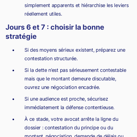
simplement apparents et hiérarchise les leviers
réellement utiles.
Jours 6 et 7 : choisir la bonne
stratégie
Si des moyens sérieux existent, préparez une
contestation structurée.
Si la dette n’est pas sérieusement contestable
mais que le montant demeure discutable,
ouvrez une négociation encadrée.
Si une audience est proche, sécurisez
immédiatement la défense contentieuse.
À ce stade, votre avocat arrête la ligne du
dossier : contestation du principe ou du
montant, négociation, demande de délais ou