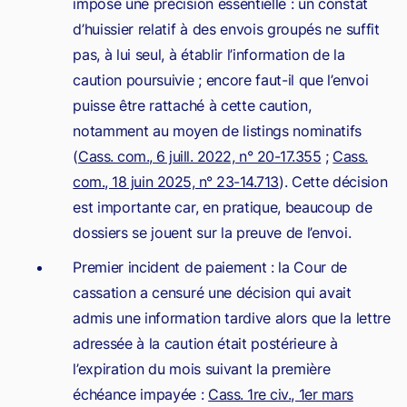
impose une précision essentielle : un constat
d’huissier relatif à des envois groupés ne suffit
pas, à lui seul, à établir l’information de la
caution poursuivie ; encore faut-il que l’envoi
puisse être rattaché à cette caution,
notamment au moyen de listings nominatifs
(
Cass. com., 6 juill. 2022, n° 20-17.355
;
Cass.
com., 18 juin 2025, n° 23-14.713
). Cette décision
est importante car, en pratique, beaucoup de
dossiers se jouent sur la preuve de l’envoi.
Premier incident de paiement : la Cour de
cassation a censuré une décision qui avait
admis une information tardive alors que la lettre
adressée à la caution était postérieure à
l’expiration du mois suivant la première
échéance impayée :
Cass. 1re civ., 1er mars