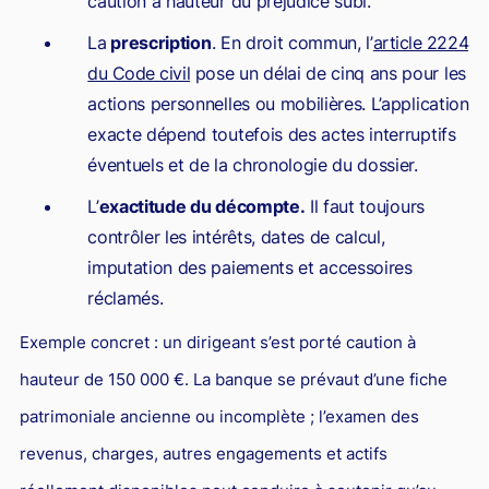
caution à hauteur du préjudice subi.
La
prescription
. En droit commun, l’
article 2224
du Code civil
pose un délai de cinq ans pour les
actions personnelles ou mobilières. L’application
exacte dépend toutefois des actes interruptifs
éventuels et de la chronologie du dossier.
L’
exactitude du décompte.
Il faut toujours
contrôler les intérêts, dates de calcul,
imputation des paiements et accessoires
réclamés.
Exemple concret : un dirigeant s’est porté caution à
hauteur de 150 000 €. La banque se prévaut d’une fiche
patrimoniale ancienne ou incomplète ; l’examen des
revenus, charges, autres engagements et actifs