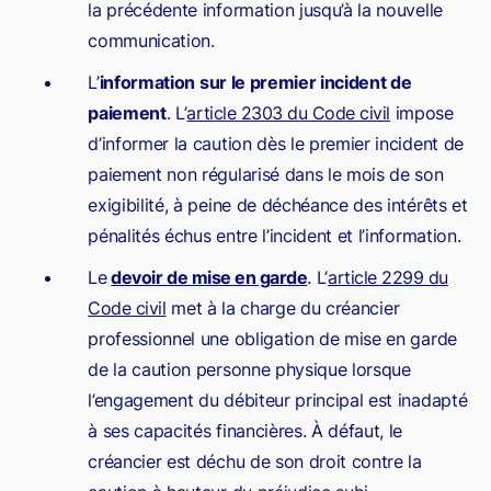
la précédente information jusqu’à la nouvelle
communication.
L’
information sur le premier incident de
paiement
. L’
article 2303 du Code civil
impose
d’informer la caution dès le premier incident de
paiement non régularisé dans le mois de son
exigibilité, à peine de déchéance des intérêts et
pénalités échus entre l’incident et l’information.
Le
devoir de mise en garde
. L’
article 2299 du
Code civil
met à la charge du créancier
professionnel une obligation de mise en garde
de la caution personne physique lorsque
l’engagement du débiteur principal est inadapté
à ses capacités financières. À défaut, le
créancier est déchu de son droit contre la