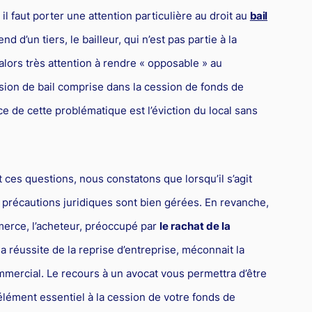
l faut porter une attention particulière au droit au
bail
nd d’un tiers, le bailleur, qui n’est pas partie à la
alors très attention à rendre « opposable » au
ssion de bail comprise dans la cession de fonds de
 de cette problématique est l’éviction du local sans
t ces questions, nous constatons que lorsqu’il s’agit
 précautions juridiques sont bien gérées. En revanche,
mmerce, l’acheteur, préoccupé par
le rachat de la
 la réussite de la reprise d’entreprise, méconnait la
mmercial. Le recours à un avocat vous permettra d’être
élément essentiel à la cession de votre fonds de