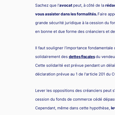
Sachez que l’
avocat
peut, à côté de la
rédac
vous assister dans les formalités.
Faire app
grande sécurité juridique à la cession du fon
en bonne et due forme des créanciers et de l
Il faut souligner l’importance fondamentale
solidairement des
dettes fiscales
du vendeu
Cette solidarité est prévue pendant un déla
déclaration prévue au 1 de l'article 201 du 
Lever les oppositions des créanciers peut s
cession du fonds de commerce cédé dépasse 
Cependant, même dans cette hypothèse,
le