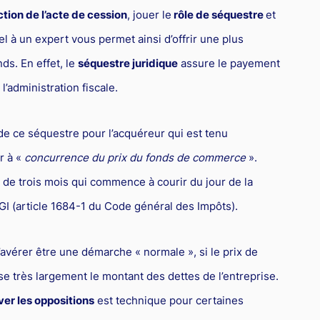
tion de l’acte de cession
, jouer le
rôle de séquestre
et
el à un expert vous permet ainsi d’offrir une plus
ds. En effet, le
séquestre juridique
assure le payement
’administration fiscale.
 de ce séquestre pour l’acquéreur qui est tenu
r à «
concurrence du prix du fonds de commerce
».
i de trois mois qui commence à courir du jour de la
CGI (article 1684-1 du Code général des Impôts).
’avérer être une démarche « normale », si le prix de
très largement le montant des dettes de l’entreprise.
ver les oppositions
est technique pour certaines