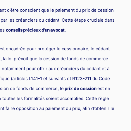
rtant d’être conscient que le paiement du prix de cession
par les créanciers du cédant. Cette étape cruciale dans
les
conseils précieux d’un avocat
.
st encadrée pour protéger le cessionnaire, le cédant
et, la loi prévoit que la cession de fonds de commerce
re, notamment pour offrir aux créanciers du cédant et à
ifique (articles L141-1 et suivants et R123-211 du Code
ssion de fonds de commerce, le
prix de cession
est en
 toutes les formalités soient accomplies. Cette règle
t faire opposition au paiement du prix, afin d’obtenir le