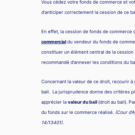
Vous cédez votre fonds de commerce et vo
d’anticiper correctement la cession de ce bai
En effet, la cession de fonds de commerce
commercial
du vendeur du fonds de commer
constituer un élément central de la cession
recommandé d’annexer les conditions du bai
Concernant la valeur de ce droit, recourir à 
bail. La jurisprudence donne des critères 
apprécier la
valeur du bail
(droit au bail). 
du fonds sur le commerce réalisé.
(Cour d’
14/13401).