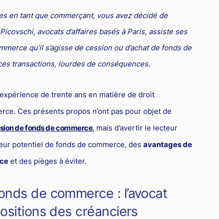
les en tant que commerçant, vous avez décidé de
covschi, avocats d’affaires basés à Paris, assiste ses
ommerce qu’il s’agisse de cession ou d’achat de fonds de
es transactions, lourdes de conséquences.
e expérience de trente ans en matière de droit
rce. Ces présents propos n’ont pas pour objet de
ssion de fonds de commerce
, mais d’avertir le lecteur
eur potentiel de fonds de commerce, des
avantages de
rce
et des pièges à éviter.
onds de commerce : l’avocat
ositions des créanciers