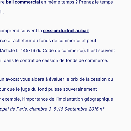
tre
bail commercial
en même temps ? Prenez le temps
l.
 comprend souvent la
cession du droit au bail
ce à l’acheteur du fonds de commerce et peut
 (Article L. 145-16 du Code de commerce). Il est souvent
l dans le contrat de cession de fonds de commerce.
un avocat vous aidera à évaluer le prix de la cession du
pour que le juge du fond puisse souverainement
Par exemple, l’importance de l’implantation géographique
Appel de Paris, chambre 3-5 ;16 Septembre 2016 n°