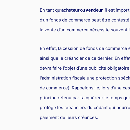
En tant qu’
acheteur ou vendeur
, il est impo
d’un fonds de commerce peut être contesté 
la vente d’un commerce nécessite souvent 
En effet, la cession de fonds de commerce e
ainsi que le créancier de ce dernier. En eff
devra faire l’objet d’une publicité obligatoi
l'administration fiscale une protection spéc
de commerce). Rappelons-le, lors d’une ce
principe retenu par l’acquéreur le temps que
protège les créanciers du cédant qui pourron
paiement de leurs créances.