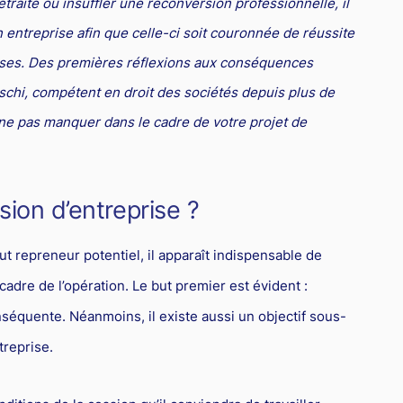
etraite ou insuffler une reconversion professionnelle, il
n entreprise afin que celle-ci soit couronnée de réussite
ises. Des premières réflexions aux conséquences
vschi, compétent en droit des sociétés depuis plus de
 ne pas manquer dans le cadre de votre projet de
ion d’entreprise ?
t repreneur potentiel, il apparaît indispensable de
cadre de l’opération. Le but premier est évident :
séquente. Néanmoins, il existe aussi un objectif sous-
treprise.