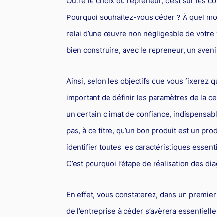
Outre le choix du repreneur, c’est sur les co
Pourquoi souhaitez-vous céder ? À quel mo
relai d’une œuvre non négligeable de votre 
bien construire, avec le repreneur, un aveni
Ainsi, selon les objectifs que vous fixerez q
important de définir les paramètres de la ce
un certain climat de confiance, indispensa
pas, à ce titre, qu’un bon produit est un pr
identifier toutes les caractéristiques essentiel
C’est pourquoi l’étape de réalisation des dia
En effet, vous constaterez, dans un premier
de l’entreprise à céder s’avèrera essentielle