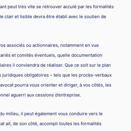
eant peut très vite se retrouver acculé par les formalités
 clair et lisible devra être établi avec le soutien de
 vos associés ou actionnaires, notamment en vue
alariés et comités éventuels, quelle documentation
aires il conviendra de réaliser. Que ce soit sur le plan
 juridiques obligatoires – tels que les procès-verbaux
vocat pourra vous orienter et diriger, à vos côtés, les
nnel aguerri aux cessions d’entreprise.
du milieu, il peut également vous conduire vers le
cat ait, de son côté, accompli toutes les formalités