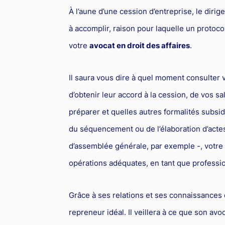
À l’aune d’une cession d’entreprise, le dirig
à accomplir, raison pour laquelle un protocole
votre
avocat en droit des affaires
.
Il saura vous dire à quel moment consulter
d’obtenir leur accord à la cession, de vos s
préparer et quelles autres formalités subsidi
du séquencement ou de l’élaboration d’actes
d’assemblée générale, par exemple -, votre a
opérations adéquates, en tant que professio
Grâce à ses relations et ses connaissances 
repreneur idéal. Il veillera à ce que son avo