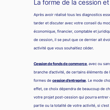
La forme de la cession et 
Après avoir réalisé tous les diagnostics esse
tarder et discuter avec votre conseil du mo
économique, financier, comptable et juridiqu
de cession, il se peut que ce dernier ait évo
activité que vous souhaitiez céder.
Cession de fonds de commerce
, avec ou san
branche d’activité, de certains éléments de l
formes de
cession d’entreprise
. Le mode cho
effet, ce choix dépendra de beaucoup de cho
votre projet post-cession qui pourra entrer
partie ou la totalité de votre activité, si c’e