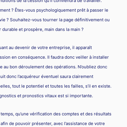
nditions de la cession qu’il conviendra de travailler.
ment ? Êtes-vous psychologiquement prêt à passer le
vie ? Souhaitez-vous tourner la page définitivement ou
r durable et prospère, main dans la main ?
uant au devenir de votre entreprise, il apparaît
ssion en conséquence. Il faudra donc veiller à installer
ble au bon déroulement des opérations. N’oubliez donc
oduit donc l’acquéreur éventuel saura clairement
les, tout le potentiel et toutes les failles, s’il en existe.
gnostics et pronostics vitaux est si importante.
 temps, qu’une vérification des comptes et des résultats
 afin de pouvoir présenter, avec l’assistance de votre