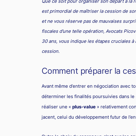
Que ce soit pour organiser son départ à la r
est primordial de maîtriser la cession de so
et ne vous réserve pas de mauvaises surpr
fiscales d’une telle opération, Avocats Pico
30 ans, vous indique les étapes cruciales à
cession.
Comment préparer la cess
Avant même d’entrer en négociation avec tou
déterminer les finalités poursuivies dans le 
réaliser une «
plus-value
» relativement con
jacent, celui du développement futur de l’en