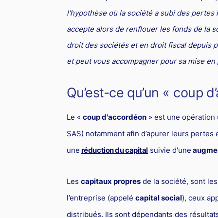
l'hypothèse où la société a subi des pertes
accepte alors de renflouer les fonds de la s
droit des sociétés et en droit fiscal depuis p
et peut vous accompagner pour sa mise en 
Qu’est-ce qu’un « coup d
Le «
coup d'accordéon
» est une opération u
SAS) notamment afin d’apurer leurs pertes e
une
réduction du capital
suivie d'une
augment
Les
capitaux propres
de la société, sont le
l’entreprise (appelé
capital social
), ceux ap
distribués. Ils sont dépendants des résultats