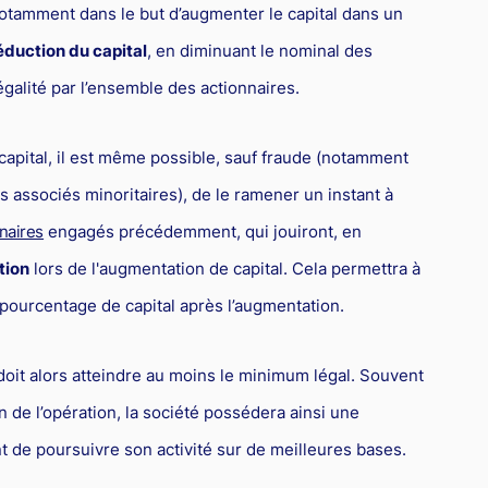
 notamment dans le but d’augmenter le capital dans un
éduction du capital
, en diminuant le nominal des
galité par l’ensemble des actionnaires.
apital, il est même possible, sauf fraude (notamment
es associés minoritaires), de le ramener un instant à
nnaires
engagés précédemment, qui jouiront, en
tion
lors de l'augmentation de capital. Cela permettra à
pourcentage de capital après l’augmentation.
doit alors atteindre au moins le minimum légal. Souvent
n de l’opération, la société possédera ainsi une
t de poursuivre son activité sur de meilleures bases.