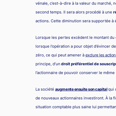
vénale, c’est-à-dire à la valeur du marché,
second temps. Il sera alors procédé à une
r
actions. Cette diminution sera supportée à é
Lorsque les pertes excèdent le montant du c
lorsque l’opération a pour objet d’évincer d
zéro, ce qui peut amener à
exclure les actio
principe, d'un
droit préférentiel de souscrip
l’actionnaire de pouvoir conserver le même 
La société
augmente ensuite son capital
qui 
de nouveaux actionnaires investiront. À la fi
situation comptable plus saine lui permettan