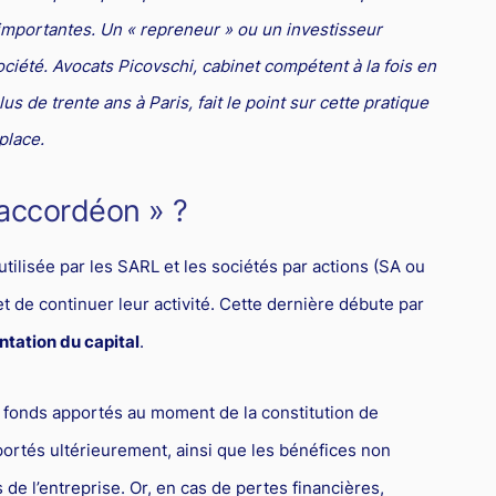
 importantes. Un « repreneur » ou un investisseur
ociété. Avocats Picovschi, cabinet compétent à la fois en
lus de trente ans à Paris, fait le point sur cette pratique
place.
’accordéon » ?
tilisée par les SARL et les sociétés par actions (SA ou
t de continuer leur activité. Cette dernière débute par
ation du capital
.
s fonds apportés au moment de la constitution de
portés ultérieurement, ainsi que les bénéfices non
 de l’entreprise. Or, en cas de pertes financières,