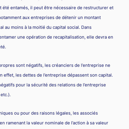
t été entamés, il peut être nécessaire de restructurer et
se notamment aux entreprises de détenir un montant
l au moins à la moitié du capital social. Dans
entamer une opération de recapitalisation, elle devra en
té.
propres sont négatifs, les créanciers de l’entreprise ne
 effet, les dettes de l’entreprise dépassent son capital.
gatifs pour la sécurité des relations de l’entreprise
etc.).
miques ou pour des raisons légales, les associés
 en ramenant la valeur nominale de l’action à sa valeur