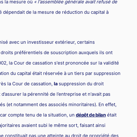
ns la mesure où
« l'assemblée générale avait refusé de
té dépendait de la mesure de réduction du capital à
isé avec un investisseur extérieur, certains
droits préférentiels de souscription auxquels ils ont
002, la Cour de cassation s'est prononcée sur la validité
ion du capital était réservée à un tiers par suppression
près la Cour de cassation,
la
suppression du droit
 d’assurer la pérennité de l’entreprise et n'avait pas
és (et notamment des associés minoritaires). En effet,
, car compte tenu de la situation, un
dépôt de bilan
était
majoritaires avaient subi le même sort, faisant ainsi
ne constituait pas une atteinte au droit de propriété des