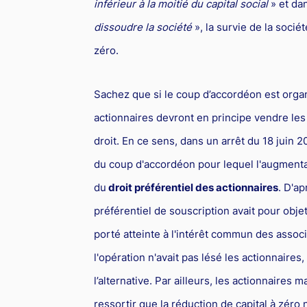
inférieur à la moitié du capital social
» et da
dissoudre la société
», la survie de la socié
zéro.
Sachez que si le coup d’accordéon est organ
actionnaires devront en principe vendre les 
droit. En ce sens, dans un arrêt du 18 juin 2
du coup d'accordéon pour lequel l'augmentat
du
droit préférentiel des actionnaires
. D'a
préférentiel de souscription avait pour objet
porté atteinte à l'intérêt commun des associ
l'opération n'avait pas lésé les actionnaires
l’alternative. Par ailleurs, les actionnaires 
ressortir que la réduction de capital à zéro 