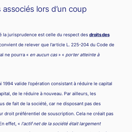
 associés lors d’un coup
é la jurisprudence est celle du respect des
droits des
l convient de relever que l’article L. 225-204 du Code de
al ne pourra «
en aucun cas
» «
porter atteinte à
 1994 valide l’opération consistant à réduire le capital
ital, de le réduire à nouveau. Par ailleurs, les
s de fait de la société, car ne disposant pas des
r droit préférentiel de souscription. Cela ne créait pas
En effet, «
l'actif net de la société était largement