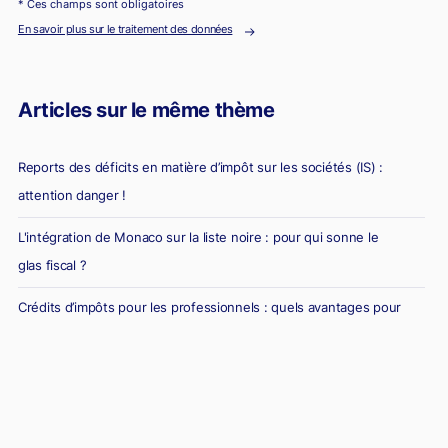
* Ces champs sont obligatoires
En savoir plus sur le traitement des données
Articles sur le même thème
Reports des déficits en matière d’impôt sur les sociétés (IS) :
attention danger !
L'intégration de Monaco sur la liste noire : pour qui sonne le
glas fiscal ?
Crédits d’impôts pour les professionnels : quels avantages pour
votre activité ?
Réduction d'impôt pour la souscription au capital d'une société :
comment ça marche ?