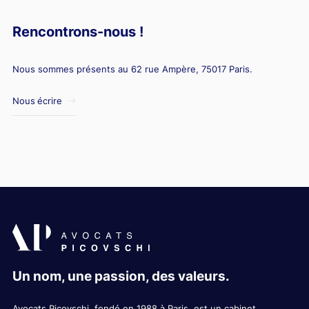
Rencontrons-nous !
Nous sommes présents au 62 rue Ampère, 75017 Paris.
Nous écrire
Un nom, une passion, des valeurs.
Avocats Picovschi, fondé en 1988 à Paris, est un cabinet