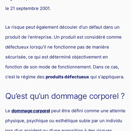
Droit du sport
le 21 septembre 2001.
Le risque peut également découler d'un défaut dans un
produit de l'entreprise. Un produit est considéré comme
défectueux lorsqu'il ne fonctionne pas de manière
sécurisée, ce qui est déterminé objectivement en
fonction de son mode de fonctionnement. Dans ce cas,
c'est le régime des
produits défectueux
qui s'appliquera.
Qu’est qu’un dommage corporel ?
Le
dommage corporel
peut être défini comme une atteinte
physique, psychique ou esthétique subie par un individu
lors d’un accident ou d’une exposition à des risques.